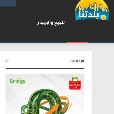
للبيع والإيجار
يوآف سيغالوفيتش يستقيل من ا
2026-08-07
شريط الأخبار
الإعلانات