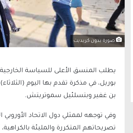
صورة بدون كريديت
يطلب المنسق الأعلى للسياسة الخارجية وا
بوريل، في مذكرة تقدم بها اليوم (الثلاثاء
بن غفير وبتسلئيل سموتريتش.
تصريحاتهم المتكررة والمليئة بالكراهية، أ