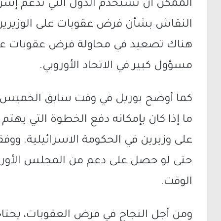
الممكن أن تستخدم الدول التي تدعم إسر
النقاش بشأن فرض عقوبات على الوزيرين
هناك تصعيد في محاولة فرض عقوبات عل
مسؤول كبير في الاتحاد الأوروبي.
كما أوضح بوريل في وقت سابق الخميس
ما إذا كان بإمكانه دفع الخطوة التي يهت
على وزيرين في الحكومة الاسرائيلية. ووفق
حتى لو حصل على دعم من المجلس الأو
الوقت.
ومن أجل النجاح في فرض العقوبات، يحتاج