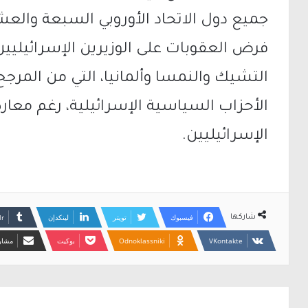
جميع دول الاتحاد الأوروبي السبعة والع
فرض العقوبات على الوزيرين الإسرائيليي
التشيك والنمسا وألمانيا، التي من الم
الأحزاب السياسية الإسرائيلية، رغم معار
الإسرائيليين.
فيسبوك
تويتر
لينكدإن
شاركها
Odnoklassniki
بوكيت
مشارك