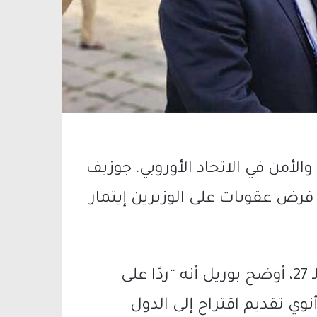
لأمن في الاتحاد الأوروبي، جوزيف
) فرض عقوبات على الوزيرين إيتمار
وفي توجهه لممثلي دول الاتحاد الأوروبي الـ 27، أوضح بوريل أنه “ردًا على
نوي تقديم اقتراح إلى الدول