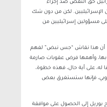
ائيل حق النقض ضد إجراء
 الإسرائيليين. لكن من دون شك
ى مسؤولين إسرائيليين من
 أن هذا نقاش “جس نبض” لفهم
م بها، وأهمها فرض عقوبات صارمة
ا له، على أية حال، فهذه خطوة،
روبي، فإنها ستستغرق بعض
 بوريل إلى الحصول على موافقة