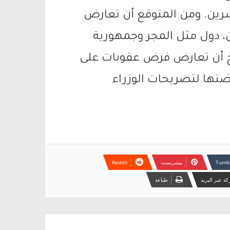
شرين. ومن المتوقع أن تعارض
ن، دول مثل المجر وجمهورية
رجح أن تعارض فرض عقوبات على
ضتها لتصريحات الوزراء
بينتيريست
ة عبر البريد
طباعة