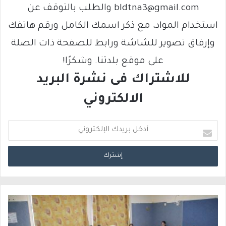
bldtna3@gmail.com والطلب بالتوقف عن
استخدام المواد، مع ذكر اسمك الكامل ورقم هاتفك
وإرفاق تصوير للشاشة ورابط للصفحة ذات الصلة
على موقع بلدتنا. وشكرًا!
للاشتراك فى نشرة البريد
الالكتروني
أ
د
خ
ل
ب
ر