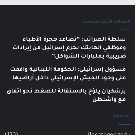
المقالات الأكثر مشاهدة
سلطة الضرائب: “تصاعد هجرة الأطباء
وموظفي الهايتك يحرم إسرائيل من إيرادات
ضريبية بمليارات الشواكل”
مسؤول إسرائيلي: الحكومة اللبنانية وافقت
على وجود الجيش الإسرائيلي داخل أراضيها
بزشكيان يلوّح بالاستقالة للضغط نحو اتفاق
مع واشنطن
تصنيفات