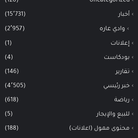
(120)
Uncategorized
أخبار
(15٬731)
وادي عاره
(2٬957)
إعلانات
(1)
بودكاست
(4)
تقارير
(146)
خبر رئيسي
(4٬505)
رياضة
(618)
للبيع والإيجار
(5)
محتوى ممول (اعلانات)
(188)