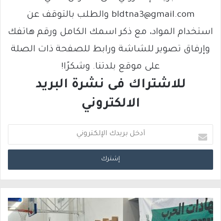
bldtna3@gmail.com والطلب بالتوقف عن
استخدام المواد، مع ذكر اسمك الكامل ورقم هاتفك
وإرفاق تصوير للشاشة ورابط للصفحة ذات الصلة
على موقع بلدتنا. وشكرًا!
للاشتراك فى نشرة البريد
الالكتروني
أ
د
خ
ل
ب
ر