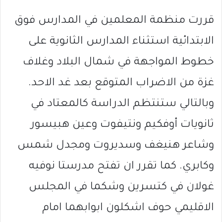
قررت منظمة المعلمين في المدارس فوق
الابتدائية استثناء المدارس الثانوية على
خطوط المواجهة في شمال البلاد وغلاف
غزة من الاضراب المتوقع بعد غد الاحد.
وبالتالي ستنتظم الدراسة كالمعتاد في
ثانويات أوفكيم ونتيفوت وعين هبيسور
وشاعر هنيغف وسديروت ومجدل شمس
وكابري. كما تقرر ان تفتح مدرستا نوفيه
غولان في كتسرين وشكما في المجلس
الاقليمي حوف اشكلون ابوابهما امام