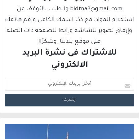
bldtna3@gmail.com والطلب بالتوقف عن
استخدام المواد، مع ذكر اسمك الكامل ورقم هاتفك
وإرفاق تصوير للشاشة ورابط للصفحة ذات الصلة
على موقع بلدتنا. وشكرًا!
للاشتراك فى نشرة البريد
الالكتروني
أ
د
خ
ل
ب
ر