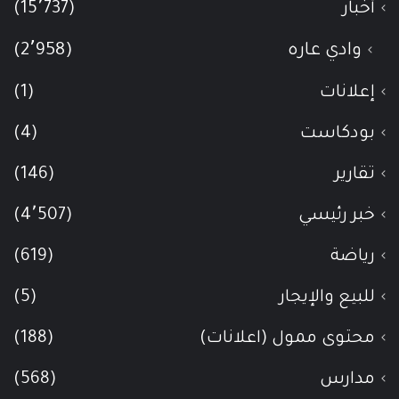
أخبار
(15٬737)
وادي عاره
(2٬958)
إعلانات
(1)
بودكاست
(4)
تقارير
(146)
خبر رئيسي
(4٬507)
رياضة
(619)
للبيع والإيجار
(5)
محتوى ممول (اعلانات)
(188)
مدارس
(568)