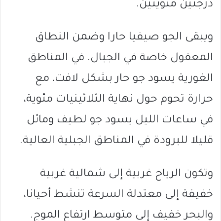
درجتين مئويتين.
ويبقى الجو صيفيا حارا وضمن النطاق
المعقول خاصة في الجبال. في المناطق
الغورية يسود جو حار بشكل لافت، مع
حرارة تحوم حول نهاية الثلاثينيات مئوية،
في ساعات الليل يسود جو لطيف ومائل
قليلا للبرودة في المناطق الجبلية العالية.
وتكون الرياح غربية إلى شمالية غربية
خفيفة إلى معتدلة السرعة تنشط أحيانا،
والبحر خفيف إلى متوسط ارتفاع الموج.