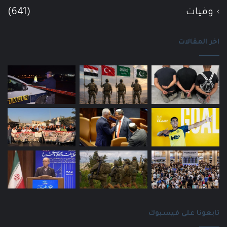
وفيات
(641)
اخر المقالات
تابعونا على فيسبوك