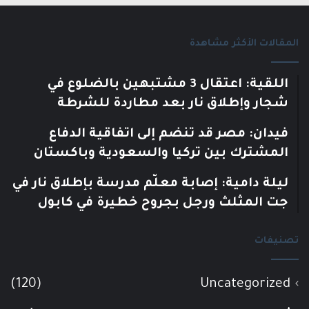
المقالات الأكثر مشاهدة
اللقية: اعتقال 3 مشتبهين بالضلوع في
شجار وإطلاق نار بعد مطاردة للشرطة
فيدان: مصر قد تنضم إلى اتفاقية الدفاع
المشترك بين تركيا والسعودية وباكستان
ليلة دامية: إصابة معلّم مدرسة بإطلاق نار في
جت المثلث ورجل بجروح خطيرة في كابول
تصنيفات
(120)
Uncategorized