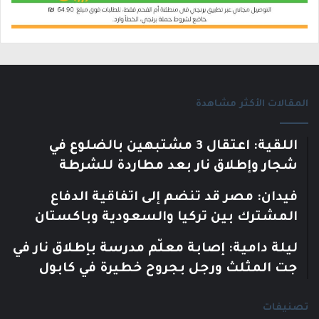
المقالات الأكثر مشاهدة
اللقية: اعتقال 3 مشتبهين بالضلوع في
شجار وإطلاق نار بعد مطاردة للشرطة
فيدان: مصر قد تنضم إلى اتفاقية الدفاع
المشترك بين تركيا والسعودية وباكستان
ليلة دامية: إصابة معلّم مدرسة بإطلاق نار في
جت المثلث ورجل بجروح خطيرة في كابول
تصنيفات