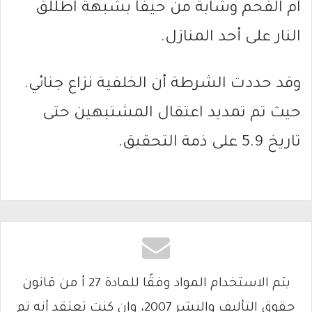
ام الفحم وشابة من حيفا بشبهة اطللق
النار على أحد المنازل.
وقد حددت الشرطة أن الخلفية نزاع جنائي.
حيث تم تمديد اعتقال المشتبهين حتى
تاريخ 5.9 على ذمة التحقيق.
يتم الاستخدام المواد وفقًا للمادة 27 أ من قانون
حقوق التأليف والنشر 2007، وإن كنت تعتقد أنه تم