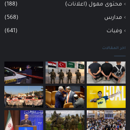
محتوى ممول (اعلانات)
(188)
مدارس
(568)
وفيات
(641)
اخر المقالات