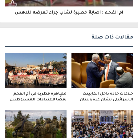
ر
و
ام الفحم : اصابة خطيرة لشاب جراء تعرضه للدهس
ن
ي
مقالات ذات صلة
خلافات حادة داخل الكابينت
مظاهرة قطرية في أم الفحم
الإسرائيلي بشأن غزة ولبنان
رفضًا لاعتداءات المستوطنين