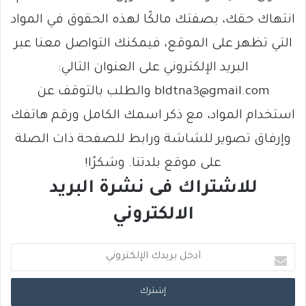
انتهاك حقك، بصفتك مالكًا لهذه الحقوق في المواد
التي تظهر على الموقع، فيمكنك التواصل معنا عبر
البريد الإلكتروني على العنوان التالي:
bldtna3@gmail.com والطلب بالتوقف عن
استخدام المواد، مع ذكر اسمك الكامل ورقم هاتفك
وإرفاق تصوير للشاشة ورابط للصفحة ذات الصلة
على موقع بلدتنا. وشكرًا!
للاشتراك فى نشرة البريد
الالكتروني
أ
د
خ