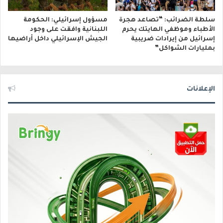
سلطة الضرائب: “تصاعد هجرة
مسؤول إسرائيلي: الحكومة
الأطباء وموظفي الهايتك يحرم
اللبنانية وافقت على وجود
إسرائيل من إيرادات ضريبية
الجيش الإسرائيلي داخل أراضيها
بمليارات الشواكل”
الإعلانات