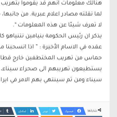
هنالك معلومات انهم قد يقوموا بتهريب ا
لما نقلته مصادر اعلام عبرية. من جانبها، 
لا تعرف شيئا عن هذه المعلومات “.
يذكر ان رئيس الحكومة بنيامين نتنياهو 
عقده في الاسام الأخيرة : ” اذا انسحبنا
حماس من تهريب المختطفين خارج قطاع 
يستطيعون تهريبهم الى صحراء سيناء، 
سيناء ومن ثم سينتهي بهم الامر في ايران
فيسبوك
تويتر
لينكدإن
شاركها