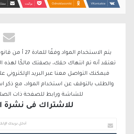
Odnoklassniki
بوكيت
مشارك
تعتقد أنه تم انتهاك حقك، بصفتك مالكًا لهذه ا
والطلب بالتوقف عن استخدام المواد، مع ذكر ا
للشاشة ورابط للصفحة ذات الصلة ع
للاشتراك فى نشرة الب
أ
د