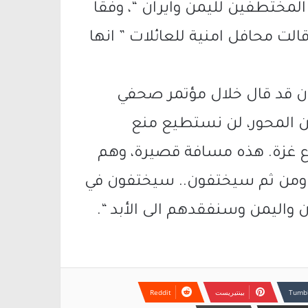
لمختطفين لليمن وايران “، وفقا
قالت محافل امنية للعائلات ” انها
كان قد قال خلال مؤتمر صحفي
 من المحور، لن نستطيع منع
غزة. هذه مسافة قصيرة، وهم
ومن ثم سيختفون.. سيختفون في
 واليمن وسنفقدهم الى الأبد “.
بينتيريست