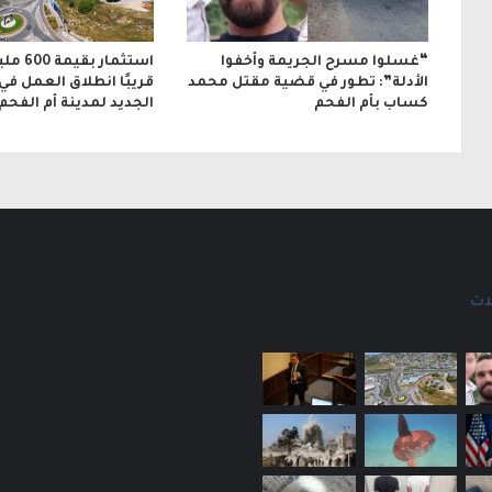
“غسلوا مسرح الجريمة وأخفوا
استثمار 
الأدلة”: تطور في قضية مقتل محمد
قريبًا انطلاق العمل في
كساب بأم الفحم
الجديد لمدينة أم الفحم
ات