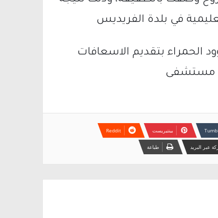
الاربعاء 14 شخص بجروح وصفت بالطفيفة، وذلك نتيجة
يمية في بلدة الفريديس
ود الحمراء بتقديم الاسعافات
لى مستشفى
بينتيريست
ة عبر البريد
طباعة