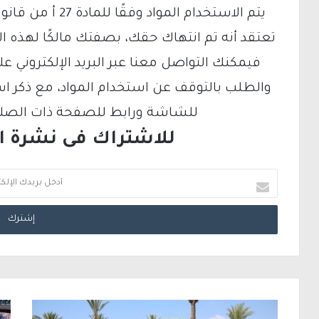
تعتقد أنه تم انتهاك حقك، بصفتك مالكًا لهذه ا
والطلب بالتوقف عن استخدام المواد، مع ذكر ا
للشاشة ورابط للصفحة ذات الصلة ع
للاشتراك فى نشرة الب
أ
د
خ
ل
ب
ر