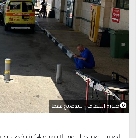
صورة اسعاف - للتوضيح فقط