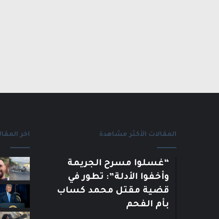
المقالات الأكثر مشاهدة
اخر المقال
“غسلوا مسرح الجريمة
وأخفوا الأدلة”: تطور في
قضية مقتل محمد كساب
بأم الفحم