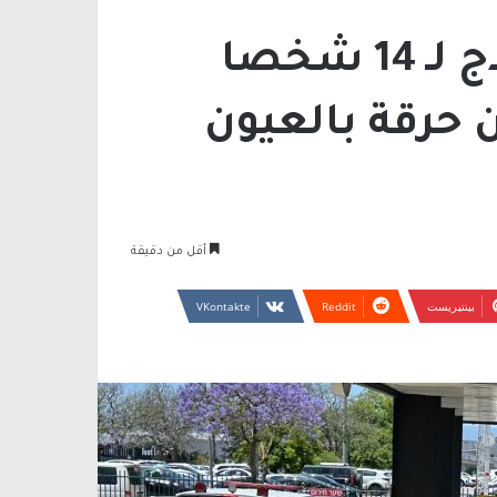
الفريديس: تقديم العلاج لـ 14 شخصا
 حرقة بالعيون
أقل من دقيقة
بينتيريست