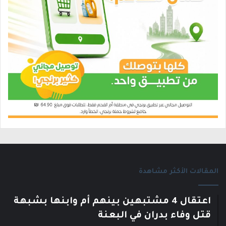
المقالات الأكثر مشاهدة
اعتقال 4 مشتبهين بينهم أم وابنها بشبهة
قتل وفاء بدران في البعنة