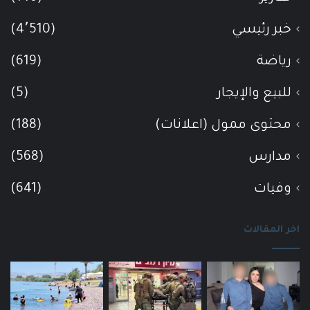
خبر رئيسي
(4٬510)
رياضة
(619)
للبيع والإيجار
(5)
محتوى ممول (اعلانات)
(188)
مدارس
(568)
وفيات
(641)
اخر المقالات