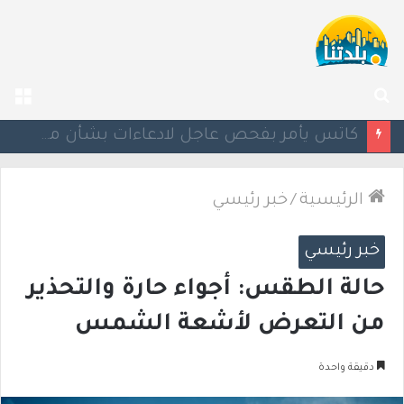
بحث
الق
عن
إستعدوا : موجة حر جديدة تضرب البلاد
الرئيسية
/
خبر رئيسي
خبر رئيسي
حالة الطقس: أجواء حارة والتحذير
من التعرض لأشعة الشمس
دقيقة واحدة