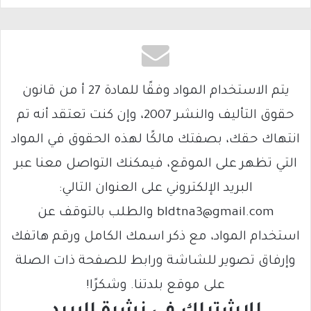
يتم الاستخدام المواد وفقًا للمادة 27 أ من قانون
حقوق التأليف والنشر 2007، وإن كنت تعتقد أنه تم
انتهاك حقك، بصفتك مالكًا لهذه الحقوق في المواد
التي تظهر على الموقع، فيمكنك التواصل معنا عبر
البريد الإلكتروني على العنوان التالي:
bldtna3@gmail.com والطلب بالتوقف عن
استخدام المواد، مع ذكر اسمك الكامل ورقم هاتفك
وإرفاق تصوير للشاشة ورابط للصفحة ذات الصلة
على موقع بلدتنا. وشكرًا!