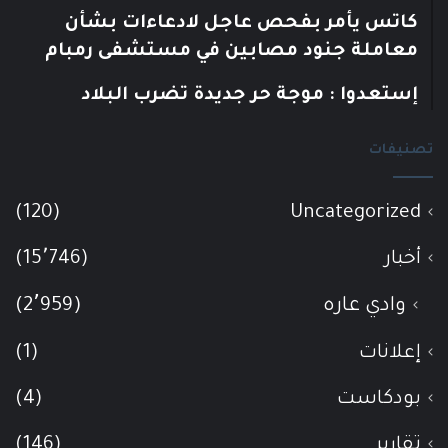
كاتس يأمر بفحص عاجل لادعاءات بشأن
معاملة جنود مصابين في مستشفى رمبام
إستعدوا : موجة حر جديدة تضرب البلاد
تصنيفات
(120)
Uncategorized
أخبار
(15٬746)
وادي عاره
(2٬959)
إعلانات
(1)
بودكاست
(4)
تقارير
(146)