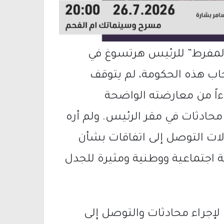
لمفرط” للرئيس هرتسوغ في
اب هذه الحكومة، لم يتوقف
اً من معارضته الواضحة
محادثات في مقر الرئيس. ولم أره
ات التوصل إلى اتفاقات بشأن
ة اجتماعية ووطنية ومثيرة للجدل
س لإجراء محادثات والتوصل إلى