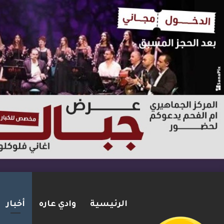
الرئيسية
وادي عاره
أخبار
مقتل زياد بشارة من الطيرة بإط
2026-08-06
شريط الأخبار