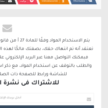
Odnoklassniki
بوكيت
مشارك
تعتقد أنه تم انتهاك حقك، بصفتك مالكًا لهذه ا
والطلب بالتوقف عن استخدام المواد، مع ذكر ا
للشاشة ورابط للصفحة ذات الصلة ع
للاشتراك فى نشرة الب
أ
د