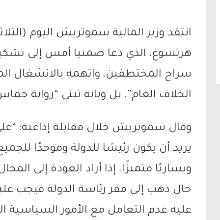
انتقد وزير المالية سموتريش اليوم (الثل
هرتسوغ، الذي دعا ضمنيا أمس إلى تشكي
سراح المختطفين، واتهمه بالانشغال الم
الخلاف العام”. بل وبانه تبني “رواية حماس
وقال سموتريش خلال مقابلة إذاعية: “على ر
يريد أن يكون رئيسًا للدولة وموحدًا للجم
ويساريًا متميزًا. إذا أراد العودة إلى ال
حال ذهب إلى مقر رئاسة الدولة فيجب عليه 
عليه عدم التعامل مع الأمور السياسية 