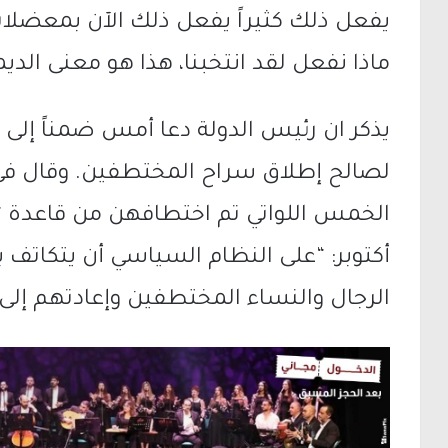
يفعل ذلك كثيراً يفعل ذلك الآن بمعضل
ماذا نفعل لقد انتخبنا، هذا هو معنى الدي
يذكر ان رئيس الدولة دعا أمس ضمناً إل
لصالح إطلاق سراح المختطفين. وقال في 
الخمس اللواتي تم اختطافهن من قاعدة “
أكتوبر: “على النظام السياسي أن يتكاتف
الرجال والنساء المختطفين وإعادتهم إلى