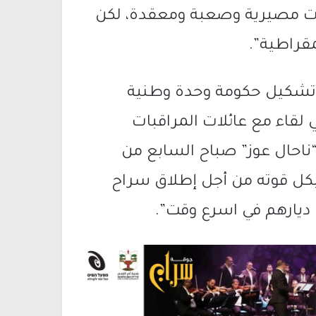
ات مصيرية وصعبة ومعقدة، لكن
مقراطية”.
ى تشكيل حكومة وحدة وطنية
لقاء مع عائلات المراقبات
ناحال عوز” صباح السابع من
 بكل قوته من أجل إطلاق سراح
 ديارهم في اسرع وقت”.