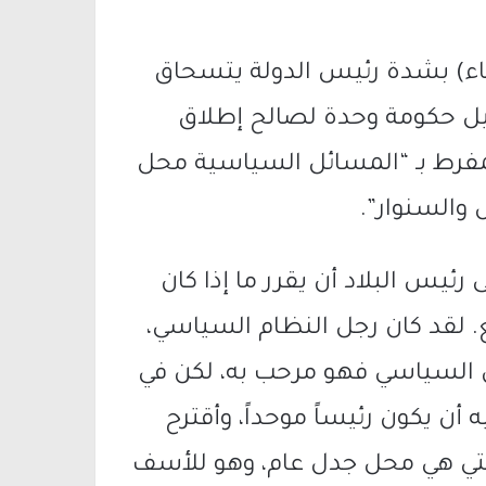
اثاء) بشدة رئيس الدولة يتسحاق
ل حكومة وحدة لصالح إطلاق
فرط بـ “المسائل السياسية محل
 والسنوار”.
ئيس البلاد أن يقرر ما إذا كان
يع. لقد كان رجل النظام السياسي،
مجال السياسي فهو مرحب به، لكن في
أن يكون رئيساً موحداً، وأقترح
التي هي محل جدل عام، وهو للأسف