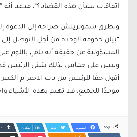
اتفاقات بشأن هذه القضايا؟”، مدعيا أنه “ل
وتطرق سموتريتش صراحة إلى الدعوة إلى
“بيان حكومة الوحدة من أجل التوصل إلى ص
المسؤولية عن حقيقة أنه يلقي باللوم على
وليس على حماس لذلك يتبنى الرئيس فجأ
أقول حقًا للرئيس من باب الاحترام الكبير –
موحدًا للجميع، فلا تهتم بهذه الأشياء و
فيسبوك
تويتر
لينكدإن
شاركها