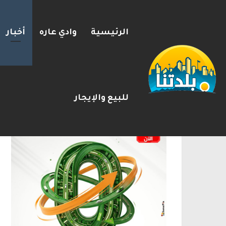
الرئيسية
وادي عاره
أخبار
“غسلوا مسرح الجريمة وأخفوا 
2026-08-08
شريط الأخبار
الإعلانات
للبيع والإيجار