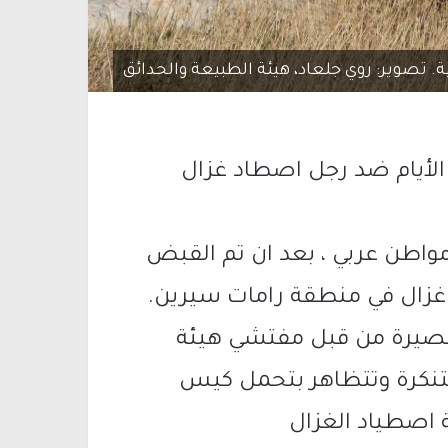
. تصوير: روي جلعاد، هيئة الطبيعة والحدائق
لف شيكل هذه الأيام ضد رجل اصطاد غزال
اطن عربي ، بعد ان تم القبض
ى غزال في منطقة رامات سيرين.
 قصيرة من قبل مفتشي هيئة
متنكرة وتتظاهر بتحمل كيس
 اصطياد الغزال