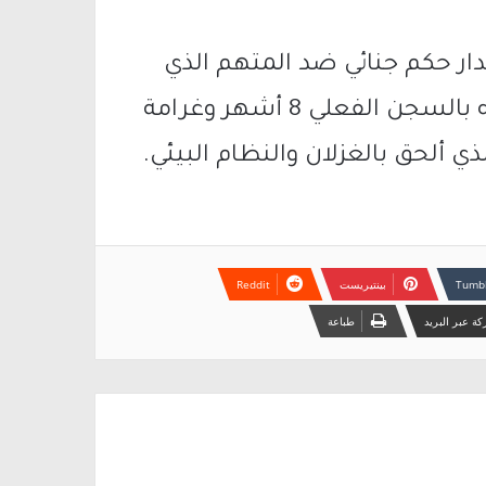
ار حكم جنائي ضد المتهم الذي
كان هو الشخصيه المسيطرة، وحكم عليه بالسجن الفعلي 8 أشهر وغرامة
بينتيريست
ة عبر البريد
طباعة