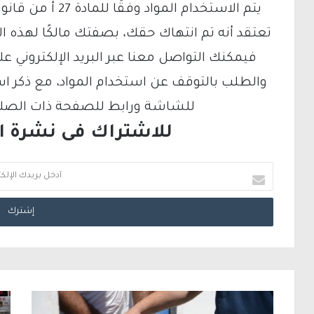
تعتقد أنه تم انتهاك حقك، بصفتك مالكًا لهذه ا
والطلب بالتوقف عن استخدام المواد، مع ذكر ا
للشاشة ورابط للصفحة ذات الصلة ع
للاشتراك فى نشرة الب
أ
د
خ
ل
ب
ر