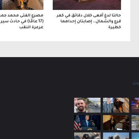
حالتا لدغ أفعى خلال دقائق في كفر
مصرع الفتى محمد جمعة
قرع والشمال.. إصابتان إحداهما
(17 عامًا) في حادث سير
خطيرة
عرعرة النقب
ات