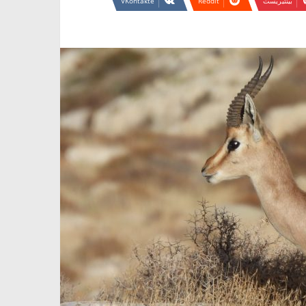
بينتيريست