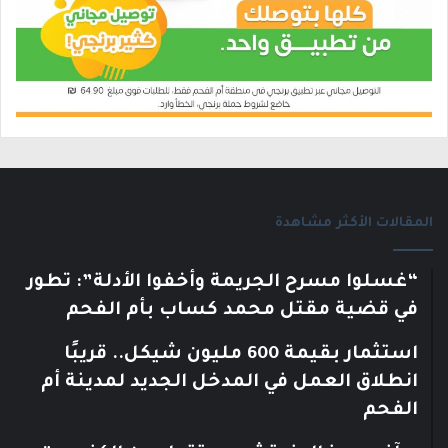
المقالات الأكثر مشاهدة
“غسلوا مسرح الجريمة وأخفوا الأدلة”: تطور
في قضية مقتل محمد كساب بأم الفحم
استثمار بقيمة 600 مليون شيكل.. قريبًا
انطلاق العمل في المدخل الجديد لمدينة أم
الفحم