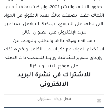
حقوق التأليف والنشر 2007، وإن كنت تعتقد أنه تم
انتهاك حقك، بصفتك مالكًا لهذه الحقوق في المواد
التي تظهر على الموقع، فيمكنك التواصل معنا عبر
البريد الإلكتروني على العنوان التالي:
bldtna3@gmail.com والطلب بالتوقف عن
استخدام المواد، مع ذكر اسمك الكامل ورقم هاتفك
وإرفاق تصوير للشاشة ورابط للصفحة ذات الصلة
على موقع بلدتنا. وشكرًا!
للاشتراك فى نشرة البريد
الالكتروني
أ
د