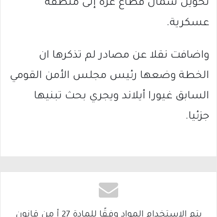
تحويل شمال قطاع غزة إلى منطقة
عسكرية.
واضافت نقلا عن مصادر لم تذكرها ان
الخطة وضعها رئيس مجلس الأمن القومي
السابق غيورا أيلاند ويجري بحث تبنيها
جزئيا.
يتم الاستخدام المواد وفقًا للمادة 27 أ من قانون