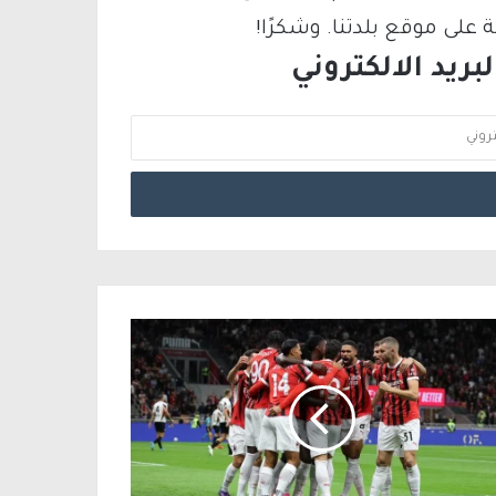
لى موقع بلدتنا. وشكرًا!
ريد الالكتروني