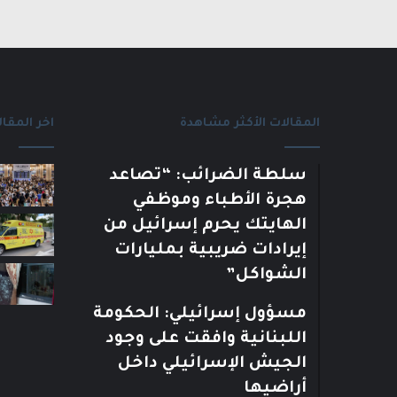
المقالات الأكثر مشاهدة
اخر المقال
سلطة الضرائب: “تصاعد
هجرة الأطباء وموظفي
الهايتك يحرم إسرائيل من
إيرادات ضريبية بمليارات
الشواكل”
مسؤول إسرائيلي: الحكومة
اللبنانية وافقت على وجود
الجيش الإسرائيلي داخل
أراضيها