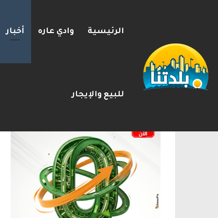
الرئيسية
وادي عاره
أخبار
بزشكيان يلوّح بالاستقالة لل
2026-08-08
شريط الأخبار
الإعلانات
للبيع والإيجار