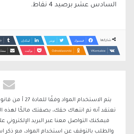
السادس عشر برصيد 4 نقاط.
فيسبوك
تويتر
لينكدإن
شاركها
Odnoklassniki
بوكيت
مشارك
تعتقد أنه تم انتهاك حقك، بصفتك مالكًا لهذه ا
والطلب بالتوقف عن استخدام المواد، مع ذكر ا