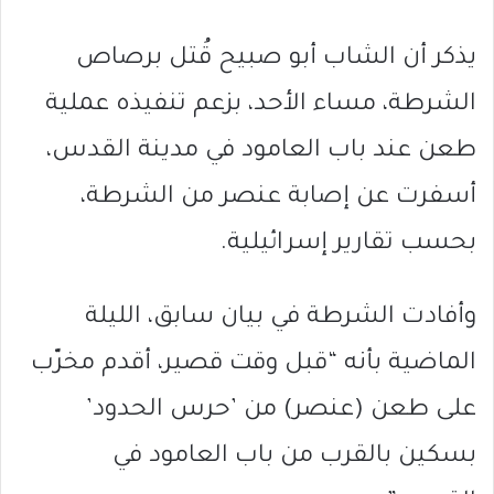
يذكر أن الشاب أبو صبيح قُتل برصاص
الشرطة، مساء الأحد، بزعم تنفيذه عملية
طعن عند باب العامود في مدينة القدس،
أسفرت عن إصابة عنصر من الشرطة،
بحسب تقارير إسرائيلية.
وأفادت الشرطة في بيان سابق، الليلة
الماضية بأنه “قبل وقت قصير، أقدم مخرّب
على طعن (عنصر) من ’حرس الحدود’
بسكين بالقرب من باب العامود في