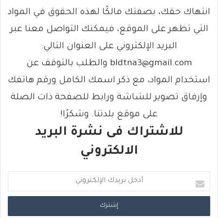
انتهاك حقك، بصفتك مالكًا لهذه الحقوق في المواد
التي تظهر على الموقع، فيمكنك التواصل معنا عبر
البريد الإلكتروني على العنوان التالي:
bldtna3@gmail.com والطلب بالتوقف عن
استخدام المواد، مع ذكر اسمك الكامل ورقم هاتفك
وإرفاق تصوير للشاشة ورابط للصفحة ذات الصلة
على موقع بلدتنا. وشكرًا!
للاشتراك فى نشرة البريد
الالكتروني
أ
د
خ