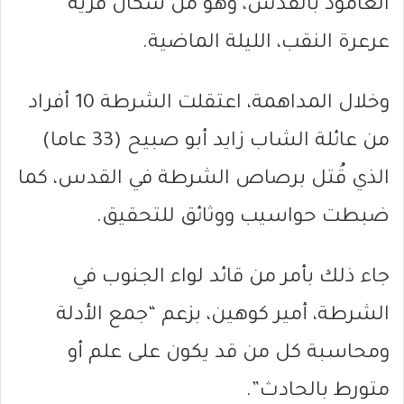
العامود بالقدس، وهو من سكان قرية
عرعرة النقب، الليلة الماضية.
وخلال المداهمة، اعتقلت الشرطة 10 أفراد
من عائلة الشاب زايد أبو صبيح (33 عاما)
الذي قُتل برصاص الشرطة في القدس، كما
ضبطت حواسيب ووثائق للتحقيق.
جاء ذلك بأمر من قائد لواء الجنوب في
الشرطة، أمير كوهين، بزعم “جمع الأدلة
ومحاسبة كل من قد يكون على علم أو
متورط بالحادث”.