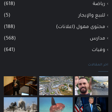
رياضة
(618)
للبيع والإيجار
(5)
محتوى ممول (اعلانات)
(188)
مدارس
(568)
وفيات
(641)
اخر المقالات