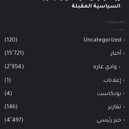
السياسية المقبلة
تصنيفات
(120)
Uncategorized
أخبار
(15٬721)
وادي عاره
(2٬954)
إعلانات
(1)
بودكاست
(4)
تقارير
(146)
خبر رئيسي
(4٬497)