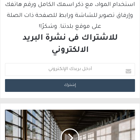
استخدام المواد، مع ذكر اسمك الكامل ورقم هاتفك
وإرفاق تصوير للشاشة ورابط للصفحة ذات الصلة
على موقع بلدتنا. وشكرًا!
للاشتراك فى نشرة البريد
الالكتروني
أ
د
خ
ل
ب
ر
ي