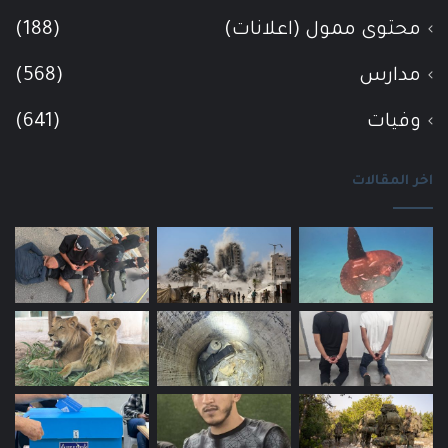
محتوى ممول (اعلانات)
(188)
مدارس
(568)
وفيات
(641)
اخر المقالات