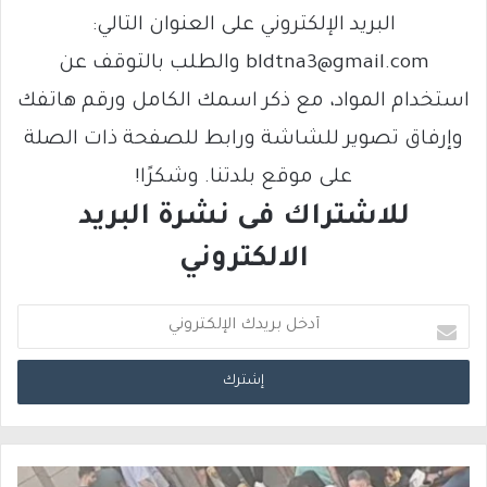
البريد الإلكتروني على العنوان التالي:
bldtna3@gmail.com والطلب بالتوقف عن
استخدام المواد، مع ذكر اسمك الكامل ورقم هاتفك
وإرفاق تصوير للشاشة ورابط للصفحة ذات الصلة
على موقع بلدتنا. وشكرًا!
للاشتراك فى نشرة البريد
الالكتروني
أ
د
خ
ل
ب