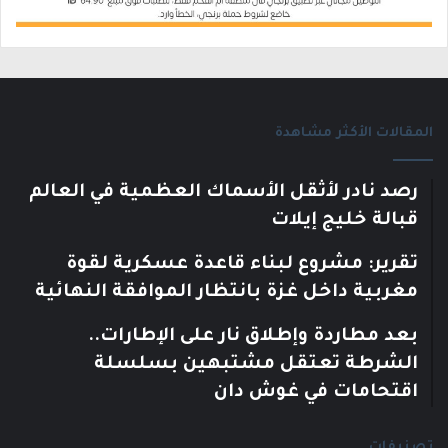
المقالات الأكثر مشاهدة
رصد نادر لأثقل الأسماك العظمية في العالم
قبالة خليج إيلات
تقرير: مشروع لبناء قاعدة عسكرية لقوة
مغربية داخل غزة بانتظار الموافقة النهائية
بعد مطاردة وإطلاق نار على الإطارات..
الشرطة تعتقل مشتبهين بسلسلة
اقتحامات في غوش دان
تصنيفات