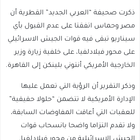
ذكرت صحيفة “العربي الجديد” القطرية أن
مصر وحماس اتفقتا على عدم القبول بأي
سيناريو تبقى فيه قوات الجيش الاسرائيلي
على محور فيلادلفيا، على خلفية زيارة وزير
الخارجية الأمريكي أنتوني بلينكن إلى القاهرة.
وذكر التقرير أن الرؤية التي تعمل عليها
الإدارة الأمريكية لا تتضمن “حلولا حقيقية”
للعقبات التي أعاقت المفاوضات السابقة،
ولا تقدم التزاما واضحا بانسحاب قوات
الجيش الإسرائيلية من محور فيلادلفيا.