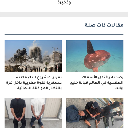
وذخيرة
ي
مقالات ذات صلة
رصد نادر لأثقل الأسماك
تقرير: مشروع لبناء قاعدة
العظمية في العالم قبالة خليج
عسكرية لقوة مغربية داخل غزة
إيلات
بانتظار الموافقة النهائية