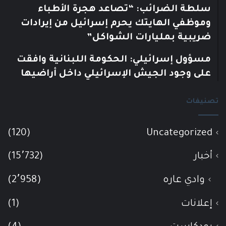
سلطة الضرائب: “تصاعد هجرة الأطباء
وموظفي الهايتك يحرم إسرائيل من إيرادات
ضريبية بمليارات الشواكل”
مسؤول إسرائيلي: الحكومة اللبنانية وافقت
على وجود الجيش الإسرائيلي داخل أراضيها
تصنيفات
(120)
Uncategorized
أخبار
(15٬732)
وادي عاره
(2٬958)
إعلانات
(1)