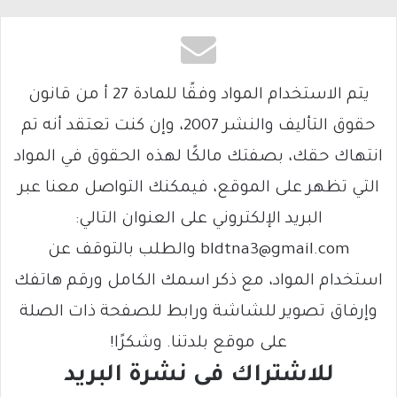
يتم الاستخدام المواد وفقًا للمادة 27 أ من قانون
حقوق التأليف والنشر 2007، وإن كنت تعتقد أنه تم
انتهاك حقك، بصفتك مالكًا لهذه الحقوق في المواد
التي تظهر على الموقع، فيمكنك التواصل معنا عبر
البريد الإلكتروني على العنوان التالي:
bldtna3@gmail.com والطلب بالتوقف عن
استخدام المواد، مع ذكر اسمك الكامل ورقم هاتفك
وإرفاق تصوير للشاشة ورابط للصفحة ذات الصلة
على موقع بلدتنا. وشكرًا!
للاشتراك فى نشرة البريد