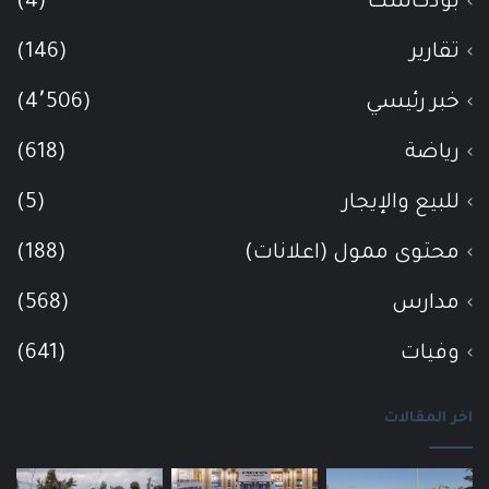
بودكاست
(4)
تقارير
(146)
خبر رئيسي
(4٬506)
رياضة
(618)
للبيع والإيجار
(5)
محتوى ممول (اعلانات)
(188)
مدارس
(568)
وفيات
(641)
اخر المقالات