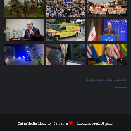
تابعونا على فيسبوك
جميع الحقوق محفوظة |
Baldatna
| بواسطة
ZainaMedia