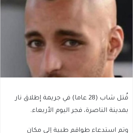
قُتل شاب (28 عاما) في جريمة إطلاق نار
بمدينة الناصرة، فجر اليوم الأربعاء.
وتم استدعاء طواقم طبية إلى مكان