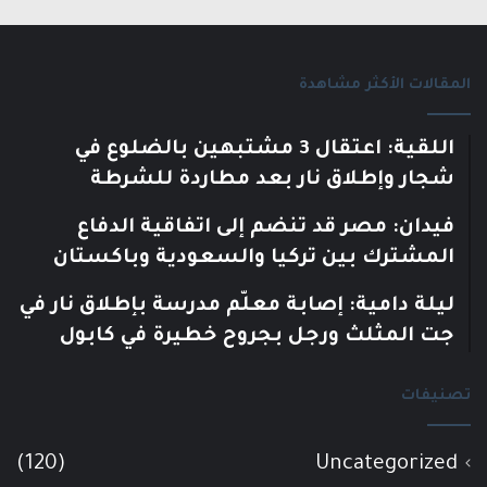
المقالات الأكثر مشاهدة
اللقية: اعتقال 3 مشتبهين بالضلوع في
شجار وإطلاق نار بعد مطاردة للشرطة
فيدان: مصر قد تنضم إلى اتفاقية الدفاع
المشترك بين تركيا والسعودية وباكستان
ليلة دامية: إصابة معلّم مدرسة بإطلاق نار في
جت المثلث ورجل بجروح خطيرة في كابول
تصنيفات
(120)
Uncategorized