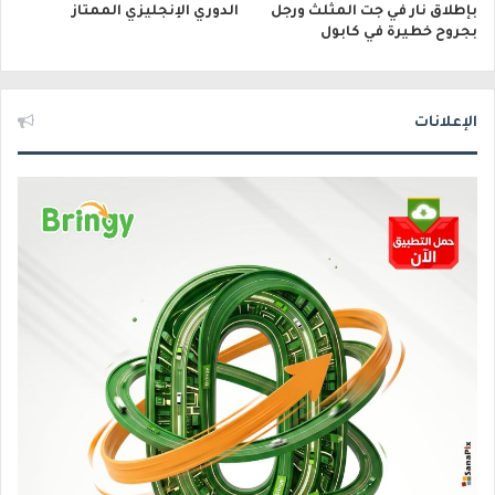
بإطلاق نار في جت المثلث ورجل
الدوري الإنجليزي الممتاز
بجروح خطيرة في كابول
الإعلانات