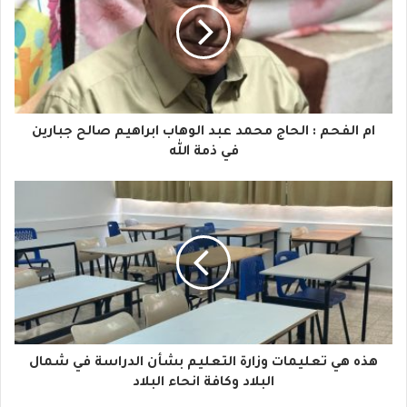
ي
د
ك
ا
ام الفحم : الحاج محمد عبد الوهاب ابراهيم صالح جبارين
ل
في ذمة الله
إ
ل
ك
ت
ر
و
هذه هي تعليمات وزارة التعليم بشأن الدراسة في شمال
ن
البلاد وكافة انحاء البلاد
ي