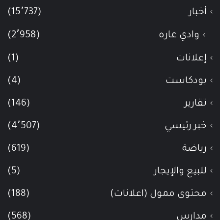
أخبار
(15٬737)
وادي عاره
(2٬958)
إعلانات
(1)
بودكاست
(4)
تقارير
(146)
خبر رئيسي
(4٬507)
رياضة
(619)
للبيع والإيجار
(5)
محتوى ممول (اعلانات)
(188)
مدارس
(568)