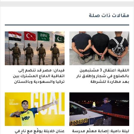
مقالات ذات صلة
اللقية: اعتقال 3 مشتبهين
فيدان: مصر قد تنضم إلى
بالضلوع في شجار وإطلاق نار
اتفاقية الدفاع المشترك بين
بعد مطاردة للشرطة
تركيا والسعودية وباكستان
ليلة دامية: إصابة معلّم مدرسة
عنان خلايلة يوقّع مع نادٍ في