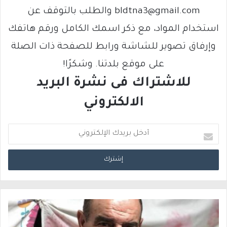
bldtna3@gmail.com والطلب بالتوقف عن
استخدام المواد، مع ذكر اسمك الكامل ورقم هاتفك
وإرفاق تصوير للشاشة ورابط للصفحة ذات الصلة
على موقع بلدتنا. وشكرًا!
للاشتراك فى نشرة البريد
الالكتروني
أ
د
خ
ل
ب
ر