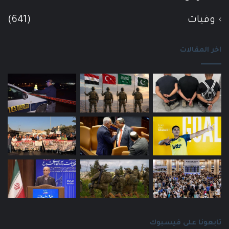
وفيات
(641)
اخر المقالات
تابعونا على فيسبوك