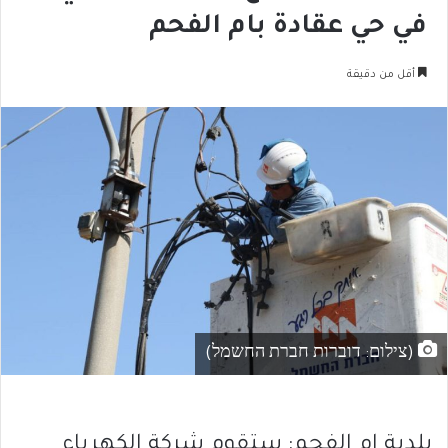
في حي عقادة بام الفحم
أقل من دقيقة
(צילום: דוברות חברת החשמל)
بلدية ام الفحم: ستقوم شركة الكهرباء