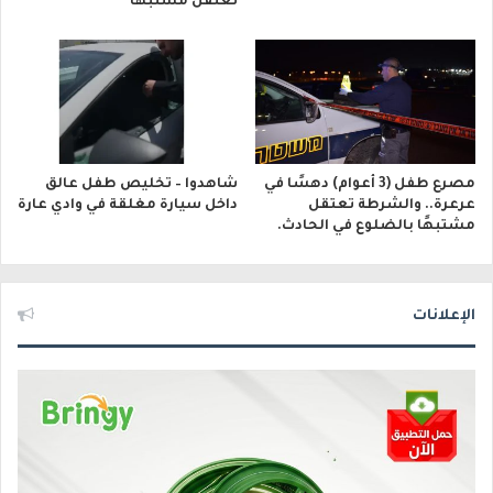
تعتقل مشتبهًا
مصرع طفل (3 أعوام) دهسًا في
شاهدوا – تخليص طفل عالق
عرعرة.. والشرطة تعتقل
داخل سيارة مغلقة في وادي عارة
مشتبهًا بالضلوع في الحادث.
الإعلانات