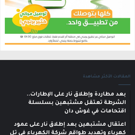
المقالات الأكثر مشاهدة
بعد مطاردة وإطلاق نار على الإطارات..
الشرطة تعتقل مشتبهين بسلسلة
اقتحامات في غوش دان
اعتقال مشتبهين بعد إطلاق نار على عمود
كهرباء وتهديد طواقم شركة الكهرباء في تل