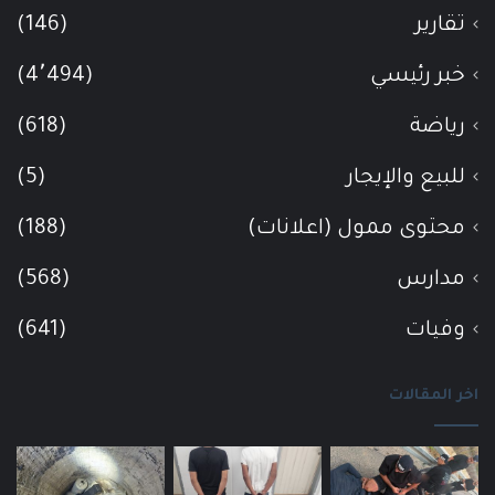
تقارير
(146)
خبر رئيسي
(4٬494)
رياضة
(618)
للبيع والإيجار
(5)
محتوى ممول (اعلانات)
(188)
مدارس
(568)
وفيات
(641)
اخر المقالات