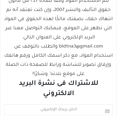
يتم الاستخدام المواد وفقًا للمادة 27 أ من قانون
حقوق التأليف والنشر 2007، وإن كنت تعتقد أنه تم
انتهاك حقك، بصفتك مالكًا لهذه الحقوق في المواد
التي تظهر على الموقع، فيمكنك التواصل معنا عبر
البريد الإلكتروني على العنوان التالي:
bldtna3@gmail.com والطلب بالتوقف عن
استخدام المواد، مع ذكر اسمك الكامل ورقم هاتفك
وإرفاق تصوير للشاشة ورابط للصفحة ذات الصلة
على موقع بلدتنا. وشكرًا!
للاشتراك فى نشرة البريد
الالكتروني
أ