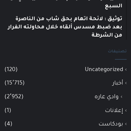
السبع
توثيق : لائحة اتهام بحق شاب من الناصرة
بعد ضبط مسدس ألقاه خلال محاولته الفرار
من الشرطة
تصنيفات
(120)
Uncategorized
أخبار
(15٬715)
وادي عاره
(2٬952)
إعلانات
(1)
بودكاست
(4)