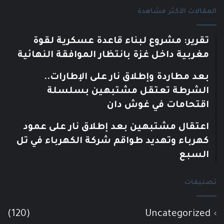
المقالات الأكثر مشاهدة
تقرير: مشروع لبناء قاعدة عسكرية لقوة
مغربية داخل غزة بانتظار الموافقة النهائية
بعد مطاردة وإطلاق نار على الإطارات..
الشرطة تعتقل مشتبهين بسلسلة
اقتحامات في غوش دان
اعتقال مشتبهين بعد إطلاق نار على عمود
كهرباء وتهديد طواقم شركة الكهرباء في تل
السبع
تصنيفات
(120)
Uncategorized