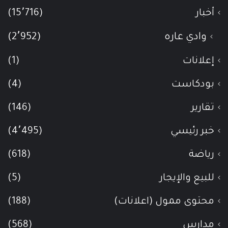
أخبار
(15٬716)
وادي عاره
(2٬952)
إعلانات
(1)
بودكاست
(4)
تقارير
(146)
خبر رئيسي
(4٬495)
رياضة
(618)
للبيع والإيجار
(5)
محتوى ممول (اعلانات)
(188)
مدارس
(568)