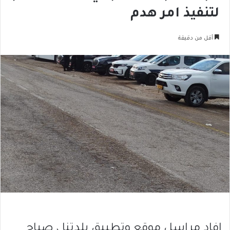
لتنفيذ امر هدم
أقل من دقيقة
افاد مراسل موقع وتطبيق بلدتنا ، صباح