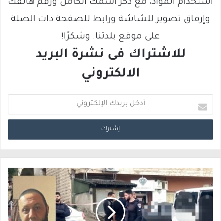
استخدام المواد، مع ذكر اسمك الكامل ورقم هاتفك
وإرفاق تصوير للشاشة ورابط للصفحة ذات الصلة
على موقع بلدتنا. وشكرًا!
للاشتراك فى نشرة البريد
الالكتروني
أ
د
خ
ل
ب
ر
ي