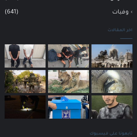
وفيات
(641)
اخر المقالات
تابعونا على فيسبوك