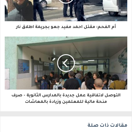
د
ك
ا
أم الفحم: مقتل احمد مفيد جعو بجريمة اطلاق نار
ل
إ
ل
ك
ت
ر
و
التوصل لاتفاقية عمل جديدة بالمدارس الثانوية - صرف
منحة مالية للمعلمين وزيادة بالمعاشات
ن
ي
مقالات ذات صلة