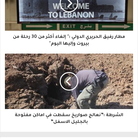
د
ك
ا
مطار رفيق الحريري الدولي :" إلغاء أكثر من 30 رحلة من
ل
بيروت وإليها اليوم"
إ
ل
ك
ت
ر
و
الشرطة :”نعالج صواريخ سقطت في اماكن مفتوحة
ن
بالجليل الاسفل”
ي