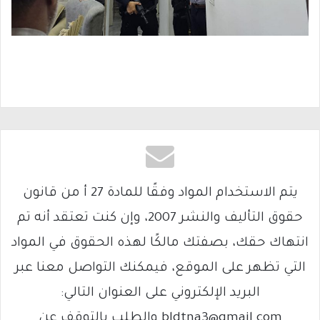
يتم الاستخدام المواد وفقًا للمادة 27 أ من قانون
حقوق التأليف والنشر 2007، وإن كنت تعتقد أنه تم
انتهاك حقك، بصفتك مالكًا لهذه الحقوق في المواد
التي تظهر على الموقع، فيمكنك التواصل معنا عبر
البريد الإلكتروني على العنوان التالي:
bldtna3@gmail.com والطلب بالتوقف عن