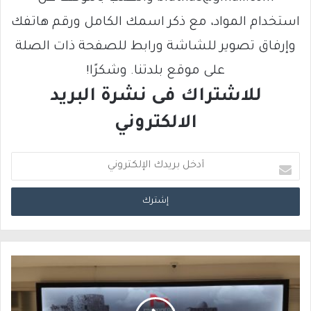
استخدام المواد، مع ذكر اسمك الكامل ورقم هاتفك
وإرفاق تصوير للشاشة ورابط للصفحة ذات الصلة
على موقع بلدتنا. وشكرًا!
للاشتراك فى نشرة البريد
الالكتروني
أ
د
خ
ل
ب
ر
ي