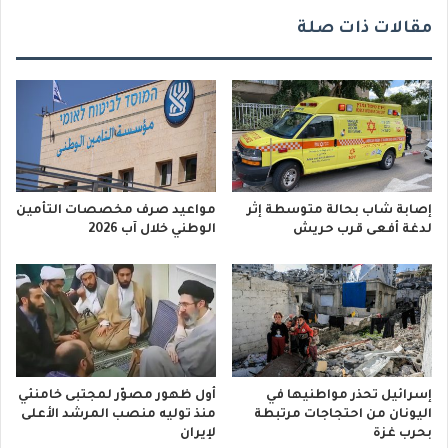
مقالات ذات صلة
إصابة شاب بحالة متوسطة إثر
مواعيد صرف مخصصات التأمين
لدغة أفعى قرب حريش
الوطني خلال آب 2026
إسرائيل تحذر مواطنيها في
أول ظهور مصوّر لمجتبى خامنئي
اليونان من احتجاجات مرتبطة
منذ توليه منصب المرشد الأعلى
بحرب غزة
لإيران