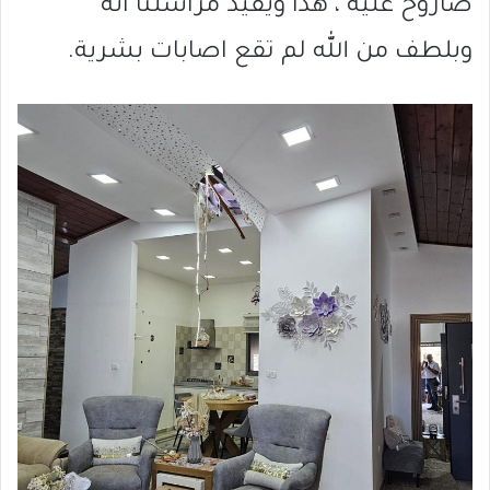
صاروخ عليه ، هذا ويفيد مراسلنا انه
وبلطف من الله لم تقع اصابات بشرية.