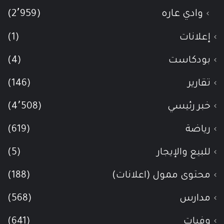
وادي عاره
(2٬959)
إعلانات
(1)
بودكاست
(4)
تقارير
(146)
خبر رئيسي
(4٬508)
رياضة
(619)
للبيع والإيجار
(5)
محتوى ممول (اعلانات)
(188)
مدارس
(568)
وفيات
(641)