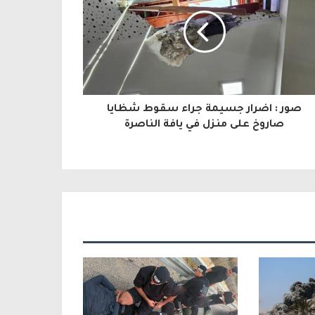
صور : اضرار جسيمة جراء سقوط شظايا
صاروخ على منزل في يافة الناصرة