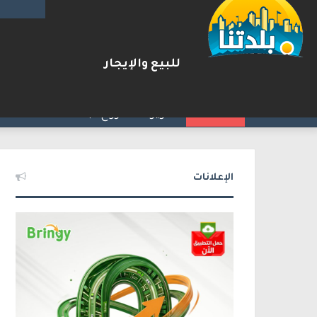
للبيع والإيجار
بعد مطاردة وإطلاق نار على ا
2026-08-07
شريط الأخبار
الإعلانات