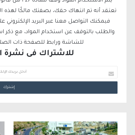
تعتقد أنه تم انتهاك حقك، بصفتك مالكًا لهذه ا
والطلب بالتوقف عن استخدام المواد، مع ذكر ا
للشاشة ورابط للصفحة ذات الصلة ع
للاشتراك فى نشرة الب
أ
د
خ
ل
ب
ر
ي