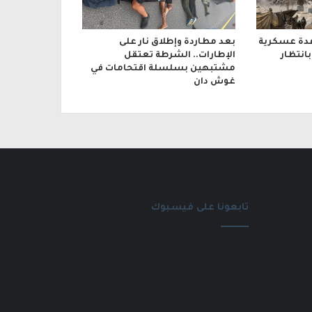
عدة عسكرية
بعد مطاردة وإطلاق نار على
انتظار
الإطارات.. الشرطة تعتقل
مشتبهين بسلسلة اقتحامات في
غوش دان
تابعونا على فيسبوك