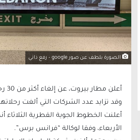
الصورة بلطف عن صور google - رفع ذاتي
أعلن 
وقد تزايد عدد الشركات التي ألغت رحلاته
أعلنت الخطوط الجوية القطرية الثلاثاء أن
الأربعاء، وفقا لوكالة “فرانس برس”.