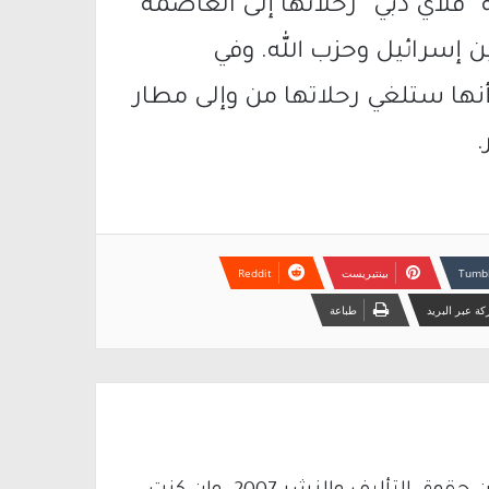
 “فلاي دبي” رحلاتها إلى العاصمة
ن إسرائيل وحزب الله. وفي
نها ستلغي رحلاتها من وإلى مطار
بينتيريست
ة عبر البريد
طباعة