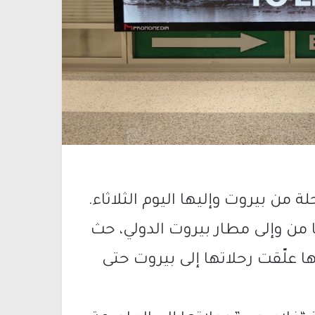
مطار بيروت، عن إلغاء أكثر من 30 رحلة من بيروت وإليها اليوم الثلاثاء.
ا من وإلى مطار بيروت الدولي، حث
ها علّقت رحلاتها إلى بيروت حتى