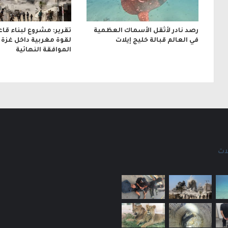
رصد نادر لأثقل الأسماك العظمية
تقرير: مشروع لبناء قا
في العالم قبالة خليج إيلات
لقوة مغربية داخل غزة ب
الموافقة النهائية
ات