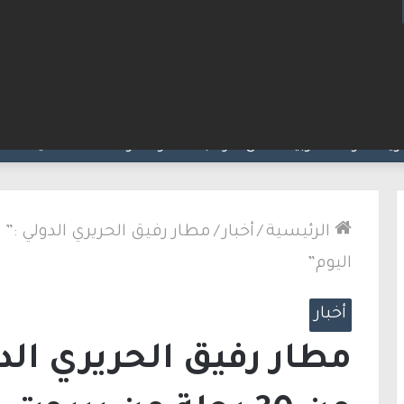
لإطارات.. الشرطة تعتقل مشتبهين بسلسلة اقتحامات 
الرئيسية
/
أخبار
/
اليوم”
أخبار
مطار رفيق الحريري الدو