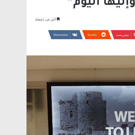
أقل من دقيقة
بينتيريست