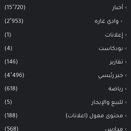
أخبار
(15٬720)
وادي عاره
(2٬953)
إعلانات
(1)
بودكاست
(4)
تقارير
(146)
خبر رئيسي
(4٬496)
رياضة
(618)
للبيع والإيجار
(5)
محتوى ممول (اعلانات)
(188)
مدارس
(568)