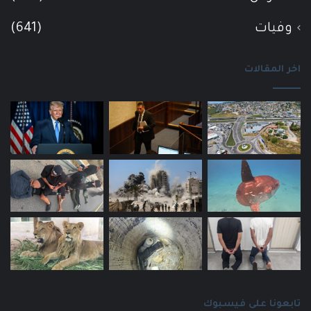
وفيات
(641)
اخر المقالات
تابعونا على فيسبوك