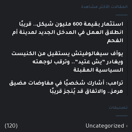
المقالات الأكثر مشاهدة
استثمار بقيمة 600 مليون شيكل.. قريبًا
انطلاق العمل في المدخل الجديد لمدينة أم
الفحم
يوآف سيغالوفيتش يستقيل من الكنيست
ويغادر “يش عتيد”.. وترقب لوجهته
السياسية المقبلة
ترامب: أشارك شخصيًا في مفاوضات مضيق
هرمز.. والاتفاق قد يُنجز قريبًا
تصنيفات
(120)
Uncategorized