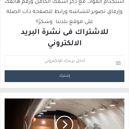
استخدام المواد، مع ذكر اسمك الكامل ورقم هاتفك
وإرفاق تصوير للشاشة ورابط للصفحة ذات الصلة
على موقع بلدتنا. وشكرًا!
للاشتراك فى نشرة البريد
الالكتروني
أ
د
خ
ل
ب
ر
ي