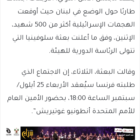
طارئا حول الوضع في لبنان حيث أوقعت
الهجمات الإسرائيلية أكثر من 500 شهيد،
الإثنين، وفق ما أعلنت بعثة سلوفينيا التي
تتولى الرئاسة الدورية للهيئة.
وقالت البعثة، الثلاثاء، إن الاجتماع الذي
طلبته فرنسا سيُعقد الأربعاء 25 أيلول/
سبتمبر الساعة 18:00، بحضور الأمين العام
للأمم المتحدة أنطونيو غوتيريش”.