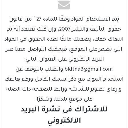
يتم الاستخدام المواد وفقًا للمادة 27 أ من قانون
حقوق التأليف والنشر 2007، وإن كنت تعتقد أنه تم
انتهاك حقك، بصفتك مالكًا لهذه الحقوق في المواد
التي تظهر على الموقع، فيمكنك التواصل معنا عبر
البريد الإلكتروني على العنوان التالي:
bldtna3@gmail.com والطلب بالتوقف عن
استخدام المواد، مع ذكر اسمك الكامل ورقم هاتفك
وإرفاق تصوير للشاشة ورابط للصفحة ذات الصلة
على موقع بلدتنا. وشكرًا!
للاشتراك فى نشرة البريد
الالكتروني