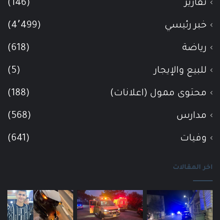
تقارير
(146)
خبر رئيسي
(4٬499)
رياضة
(618)
للبيع والإيجار
(5)
محتوى ممول (اعلانات)
(188)
مدارس
(568)
وفيات
(641)
اخر المقالات