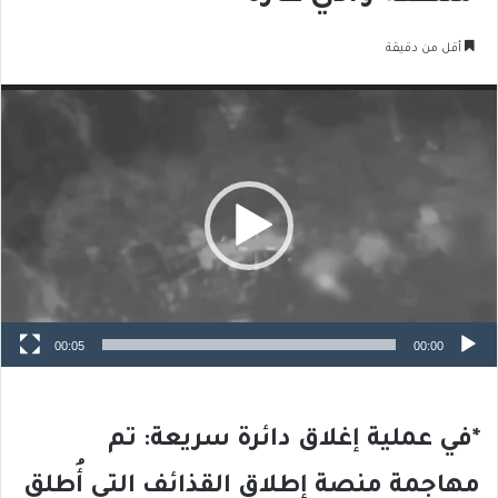
أقل من دقيقة
مشغل
الفيديو
00:05
00:00
*في عملية إغلاق دائرة سريعة: تم
مهاجمة منصة إطلاق القذائف التي أُطلق