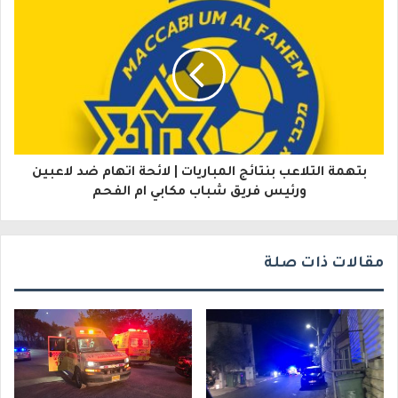
ل
ك
ت
ر
و
ن
بتهمة التلاعب بنتائج المباريات | لائحة اتهام ضد لاعبين
ي
ورئيس فريق شباب مكابي ام الفحم
مقالات ذات صلة