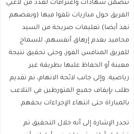
تتضمن شهادات واعترافات لعدد من لاعبي
الفريق حول مباريات تلقوا فيها (وبعضهم
نفذ أيضا) تعليمات صريحة من السيد
محاميد بعدم إرهاق أنفسهم، للسماح
للفريق المنافس الفوز، وحتى تحقيق نتيجة
معينة أو الحفاظ عليها بطريقة غير
رياضية. وإلى جانب لائحة الاتهام، تم تقديم
طلب بإيقاف جميع المتورطين في التلاعب
بالمباراة حتى انتهاء الإجراءات بحقهم.
تجدر الإشارة إلى أنه خلال التحقيق تم