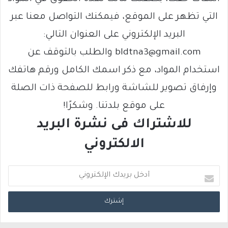
التي تظهر على الموقع، فيمكنك التواصل معنا عبر
البريد الإلكتروني على العنوان التالي:
bldtna3@gmail.com والطلب بالتوقف عن
استخدام المواد، مع ذكر اسمك الكامل ورقم هاتفك
وإرفاق تصوير للشاشة ورابط للصفحة ذات الصلة
على موقع بلدتنا. وشكرًا!
للاشتراك فى نشرة البريد
الالكتروني
أ
د
خ
ل