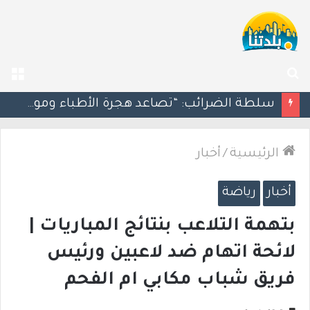
بحث
الق
عن
مسؤول إسرائيلي: الحكومة اللبنانية وافقت على وجود الجيش الإسرائيلي داخل أراضيها
الرئيسية
/
أخبار
أخبار
رياضة
بتهمة التلاعب بنتائج المباريات |
لائحة اتهام ضد لاعبين ورئيس
فريق شباب مكابي ام الفحم