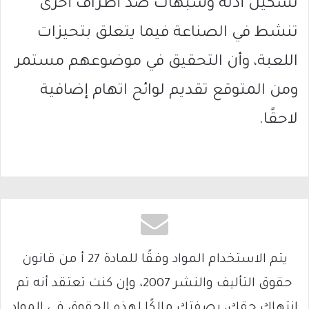
تشكيل أدلة وشبهات ضد أطراف أخرى
تنشط في الصناعة فيما يتعلق بتحيزات
اللعبة، وأن التحقيق في موضوعهم مستمر
ومن المتوقع تقديم لوائح اتهام إضافية
لاحقًا.
يتم الاستخدام المواد وفقًا للمادة 27 أ من قانون
حقوق التأليف والنشر 2007، وإن كنت تعتقد أنه تم
انتهاك حقك، بصفتك مالكًا لهذه الحقوق في المواد