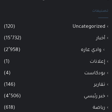
تصنيفات
(120)
Uncategorized
أخبار
(15٬732)
وادي عاره
(2٬958)
إعلانات
(1)
بودكاست
(4)
تقارير
(146)
خبر رئيسي
(4٬506)
رياضة
(618)