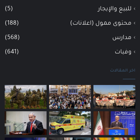
للبيع والإيجار
(5)
محتوى ممول (اعلانات)
(188)
مدارس
(568)
وفيات
(641)
اخر المقالات