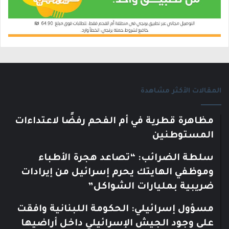
المقالات الأكثر مشاهدة
مظاهرة قطرية في أم الفحم رفضًا لاعتداءات
المستوطنين
سلطة الضرائب: “تصاعد هجرة الأطباء
وموظفي الهايتك يحرم إسرائيل من إيرادات
ضريبية بمليارات الشواكل”
مسؤول إسرائيلي: الحكومة اللبنانية وافقت
على وجود الجيش الإسرائيلي داخل أراضيها