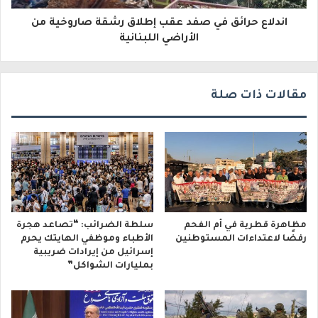
و
اندلاع حرائق في صفد عقب إطلاق رشقة صاروخية من
ن
الأراضي اللبنانية
ي
مقالات ذات صلة
مظاهرة قطرية في أم الفحم
سلطة الضرائب: “تصاعد هجرة
رفضًا لاعتداءات المستوطنين
الأطباء وموظفي الهايتك يحرم
إسرائيل من إيرادات ضريبية
بمليارات الشواكل”