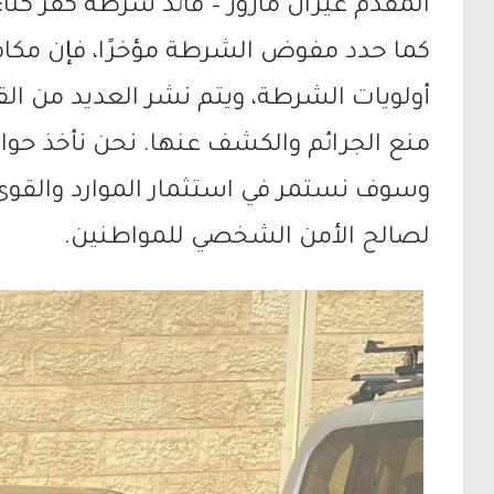
المقدم عيران مازوز – قائد شرطة كفر كنا:
كما حدد مفوض الشرطة مؤخرًا، فإن مكاف
أولويات الشرطة، ويتم نشر العديد من الق
منع الجرائم والكشف عنها. نحن نأخذ حو
وسوف نستمر في استثمار الموارد والقوى
لصالح الأمن الشخصي للمواطنين.