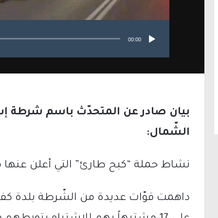
00:00
بيان صادر عن المتحدّث باسم شرطة إسرائ
الشّمال:
نشاط حملة “كبح طارئ” التي أعلن عنها 
داهمت قوّات عديدة من الشّرطة بلدة كفر