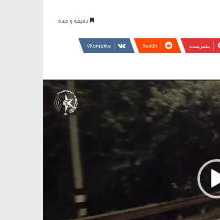
دقيقة واحدة
بينتيريست