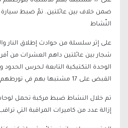
على 17 مشتبهاً بهم للاشتباه بتورطه
ضمن خلاف بين عائلتين. تمّ ضبط سيارة ع
النّشاط
على إثر سلسلة من حوادث إطلاق النار و
شجار بين عائلتين داهم العشرات من أفر
الوحدة التكتيكية التابعة لـحرس الحدود 
القبض على 17 مشتبها بهم في تورطهم في الأحداث.
تم خلال النشاط ضبط مركبة تحمل لوحات 
إزالة عدد من كاميرات المراقبة التي تراقب 