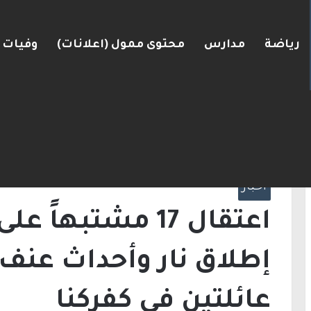
رياضة
مدارس
محتوى ممول (اعلانات)
وفيات
البلاد
الرئيسية
/
أخبار
/
اعتقال 17 مشتبهاً على
خلاف بين عائلتين في كفركنا
أخبار
اعتقال 17 مشتبها
إطلاق نار وأحداث عنف
عائلتين في كفركنا