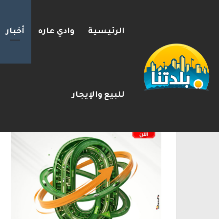
الرئيسية
وادي عاره
أخبار
إستعدوا : موجة حر جديدة تضرب 
2026-08-09
شريط الأخبار
الإعلانات
للبيع والإيجار