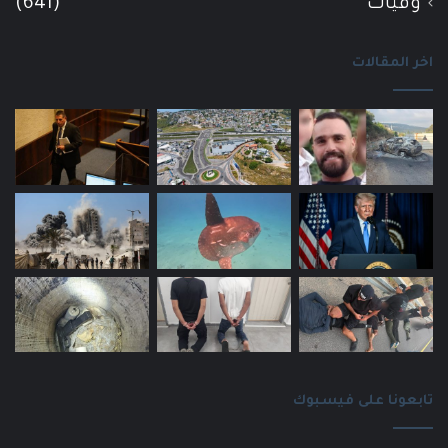
وفيات
(641)
اخر المقالات
تابعونا على فيسبوك