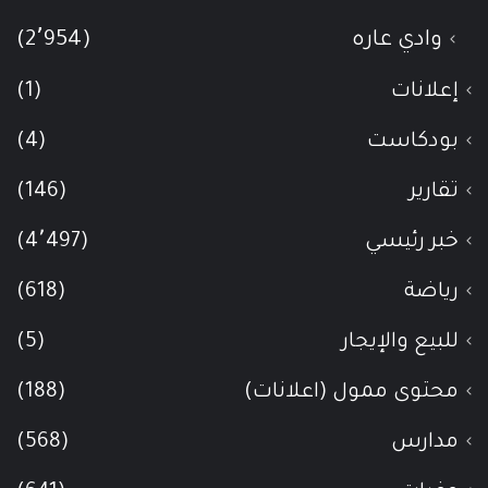
وادي عاره
(2٬954)
إعلانات
(1)
بودكاست
(4)
تقارير
(146)
خبر رئيسي
(4٬497)
رياضة
(618)
للبيع والإيجار
(5)
محتوى ممول (اعلانات)
(188)
مدارس
(568)