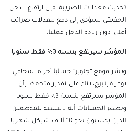
تحديث معدلات الضريبة، فإن ارتفاع الدخل
الحقيقي سيؤدي إلى دفع معدلات ضرائب
أعلى، دون زيادة الدخل فعليا.
المؤشر سيرتفع بنسبة 3% فقط سنويا
ونشر موقع “جلوبز” حسابا أجراه المحامي
بوعز فينبرج، بناء على تقدير متحفظ بأن
المؤشر سيرتفع بنسبة 3% فقط سنويا.
وتظهر الحسابات أنه بالنسبة للموظفين
الذين يكسبون نحو 10 آلاف شيكل شهريا،