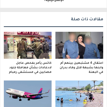
الإسرائيلية؟
ن
ي
مقالات ذات صلة
اعتقال 4 مشتبهين بينهم أم
كاتس يأمر بفحص عاجل
وابنها بشبهة قتل وفاء بدران
لادعاءات بشأن معاملة جنود
في البعنة
مصابين في مستشفى رمبام