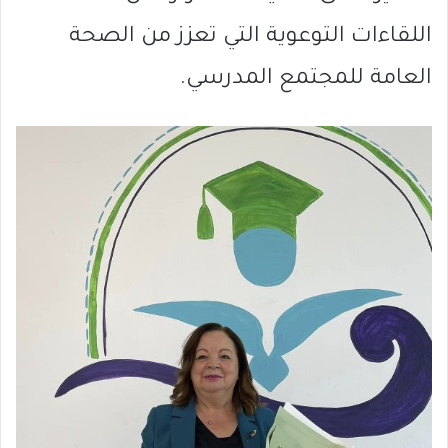
اللقاءات التوعوية التي تعزز من الصحة
العامة للمجتمع المدرسي.