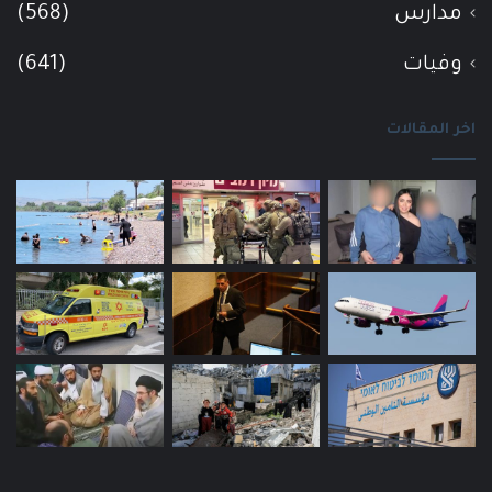
مدارس
(568)
وفيات
(641)
اخر المقالات