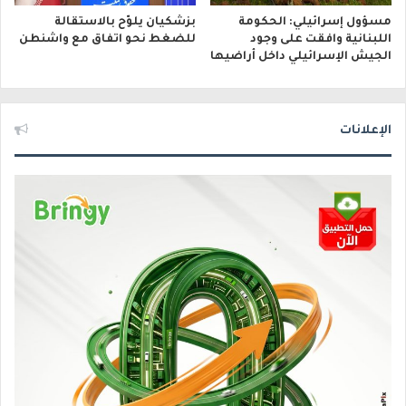
مسؤول إسرائيلي: الحكومة
بزشكيان يلوّح بالاستقالة
اللبنانية وافقت على وجود
للضغط نحو اتفاق مع واشنطن
الجيش الإسرائيلي داخل أراضيها
الإعلانات