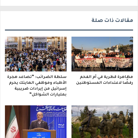
ي
مقالات ذات صلة
مظاهرة قطرية في أم الفحم
سلطة الضرائب: “تصاعد هجرة
رفضًا لاعتداءات المستوطنين
الأطباء وموظفي الهايتك يحرم
إسرائيل من إيرادات ضريبية
بمليارات الشواكل”