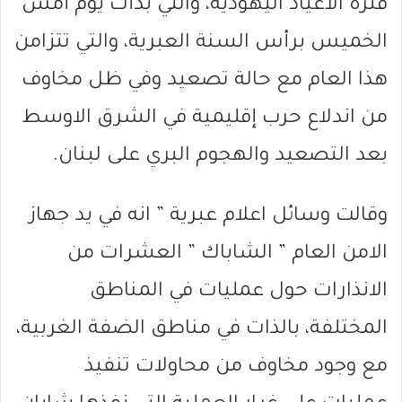
فترة الأعياد اليهودية، والتي بدأت يوم أمس
الخميس برأس السنة العبرية، والتي تتزامن
هذا العام مع حالة تصعيد وفي ظل مخاوف
من اندلاع حرب إقليمية في الشرق الاوسط
بعد التصعيد والهجوم البري على لبنان.
وقالت وسائل اعلام عبرية ” انه في يد جهاز
الامن العام ” الشاباك ” العشرات من
الانذارات حول عمليات في المناطق
المختلفة، بالذات في مناطق الضفة الغربية،
مع وجود مخاوف من محاولات تنفيذ