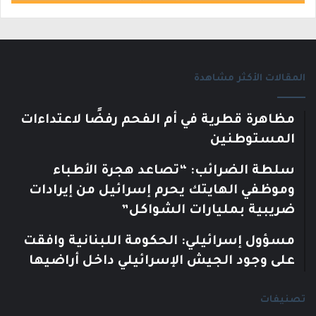
المقالات الأكثر مشاهدة
مظاهرة قطرية في أم الفحم رفضًا لاعتداءات
المستوطنين
سلطة الضرائب: “تصاعد هجرة الأطباء
وموظفي الهايتك يحرم إسرائيل من إيرادات
ضريبية بمليارات الشواكل”
مسؤول إسرائيلي: الحكومة اللبنانية وافقت
على وجود الجيش الإسرائيلي داخل أراضيها
تصنيفات