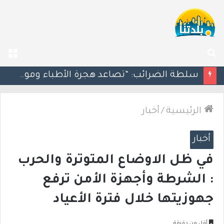
بحث
الق
عن
مسؤول إسرائيلي: الحكومة اللبنانية وافقت على وجود الجيش الإسرائيلي داخل أراضيها
الرئيسية
/
أخبار
أخبار
في ظل الاوضاع المتوترة والحرب
: الشرطة وأجهزة الأمن ترفع
جهوزيتها خلال فترة الأعياد
أقل من دقيقة