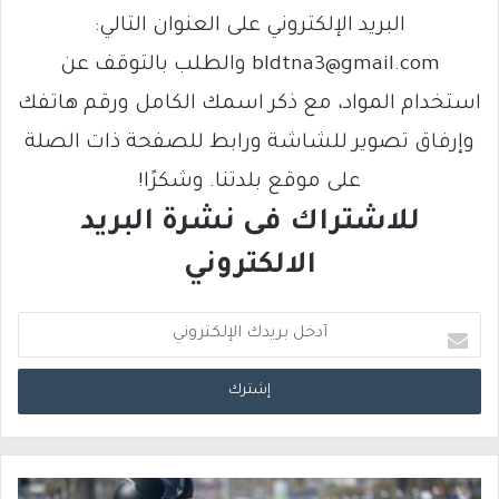
البريد الإلكتروني على العنوان التالي:
bldtna3@gmail.com والطلب بالتوقف عن
استخدام المواد، مع ذكر اسمك الكامل ورقم هاتفك
وإرفاق تصوير للشاشة ورابط للصفحة ذات الصلة
على موقع بلدتنا. وشكرًا!
للاشتراك فى نشرة البريد
الالكتروني
أ
د
خ
ل
ب