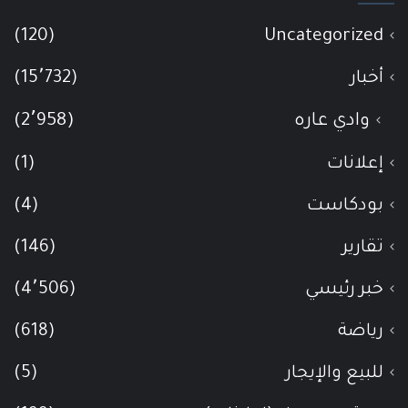
(120)
Uncategorized
أخبار
(15٬732)
وادي عاره
(2٬958)
إعلانات
(1)
بودكاست
(4)
تقارير
(146)
خبر رئيسي
(4٬506)
رياضة
(618)
للبيع والإيجار
(5)