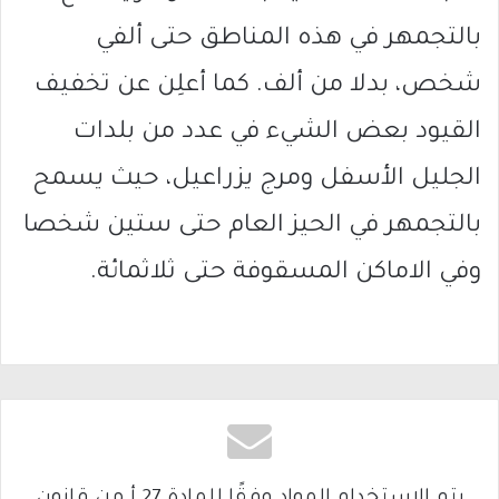
بالتجمهر في هذه المناطق حتى ألفي
شخص، بدلا من ألف. كما أعلِن عن تخفيف
القيود بعض الشيء في عدد من بلدات
الجليل الأسفل ومرج يزراعيل، حيث يسمح
بالتجمهر في الحيز العام حتى ستين شخصا
وفي الاماكن المسقوفة حتى ثلاثمائة.
يتم الاستخدام المواد وفقًا للمادة 27 أ من قانون