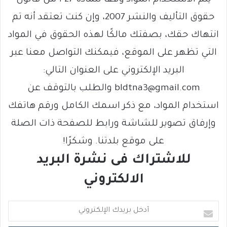
حقوق التأليف والنشر 2007، وإن كنت تعتقد أنه تم
انتهاك حقك، بصفتك مالكًا لهذه الحقوق في المواد
التي تظهر على الموقع، فيمكنك التواصل معنا عبر
البريد الإلكتروني على العنوان التالي:
bldtna3@gmail.com والطلب بالتوقف عن
استخدام المواد، مع ذكر اسمك الكامل ورقم هاتفك
وإرفاق تصوير للشاشة ورابط للصفحة ذات الصلة
على موقع بلدتنا. وشكرًا!
للاشتراك فى نشرة البريد
الالكتروني
أ
د