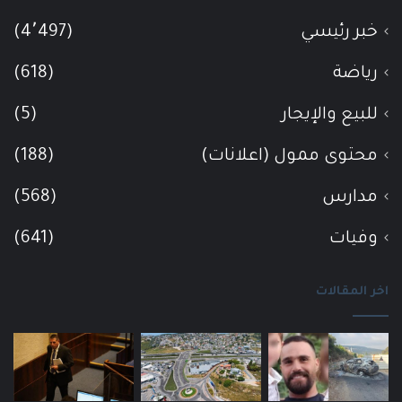
خبر رئيسي
(4٬497)
رياضة
(618)
للبيع والإيجار
(5)
محتوى ممول (اعلانات)
(188)
مدارس
(568)
وفيات
(641)
اخر المقالات