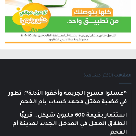
المقالات الأكثر مشاهدة
“غسلوا مسرح الجريمة وأخفوا الأدلة”: تطور
في قضية مقتل محمد كساب بأم الفحم
استثمار بقيمة 600 مليون شيكل.. قريبًا
انطلاق العمل في المدخل الجديد لمدينة أم
الفحم