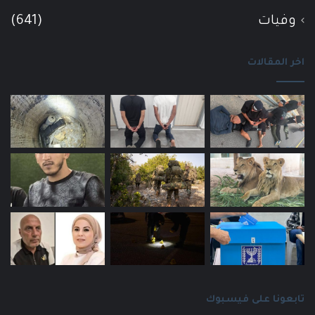
وفيات
(641)
اخر المقالات
تابعونا على فيسبوك