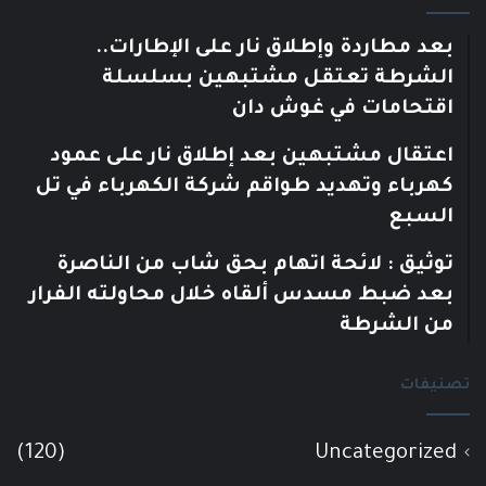
بعد مطاردة وإطلاق نار على الإطارات..
الشرطة تعتقل مشتبهين بسلسلة
اقتحامات في غوش دان
اعتقال مشتبهين بعد إطلاق نار على عمود
كهرباء وتهديد طواقم شركة الكهرباء في تل
السبع
توثيق : لائحة اتهام بحق شاب من الناصرة
بعد ضبط مسدس ألقاه خلال محاولته الفرار
من الشرطة
تصنيفات
(120)
Uncategorized