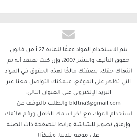
يتم الاستخدام المواد وفقًا للمادة 27 أ من قانون
حقوق التأليف والنشر 2007، وإن كنت تعتقد أنه تم
انتهاك حقك، بصفتك مالكًا لهذه الحقوق في المواد
التي تظهر على الموقع، فيمكنك التواصل معنا عبر
البريد الإلكتروني على العنوان التالي:
bldtna3@gmail.com والطلب بالتوقف عن
استخدام المواد، مع ذكر اسمك الكامل ورقم هاتفك
وإرفاق تصوير للشاشة ورابط للصفحة ذات الصلة
على موقع بلدتنا. وشكرًا!