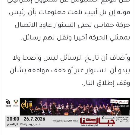
نقل موقع أكسيوس عن مسؤول إسرائيلي
قوله إن تل أبيب تلقت معلومات بأن رئيس
حركة حماس يحيى السنوار عاود الاتصال
بممثلي الحركة أخيرا ونقل لهم رسائل.
وأضاف أن تاريخ الرسائل ليس واضحا ولا
يبدو أن السنوار غير أو خفف مواقفه بشأن
وقف إطلاق النار.