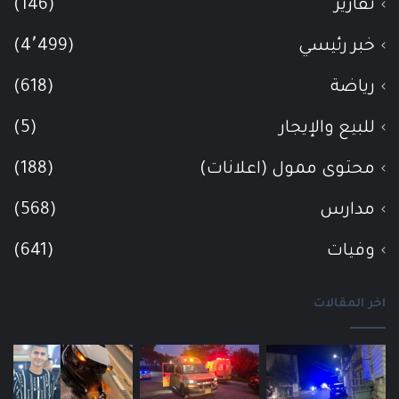
تقارير
(146)
خبر رئيسي
(4٬499)
رياضة
(618)
للبيع والإيجار
(5)
محتوى ممول (اعلانات)
(188)
مدارس
(568)
وفيات
(641)
اخر المقالات