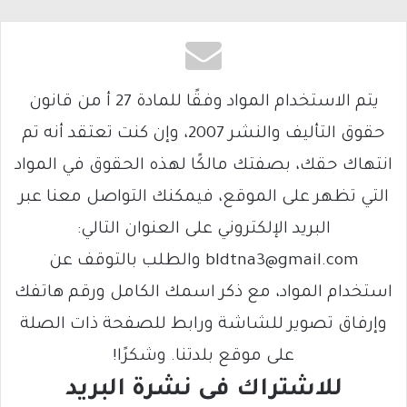
يتم الاستخدام المواد وفقًا للمادة 27 أ من قانون
حقوق التأليف والنشر 2007، وإن كنت تعتقد أنه تم
انتهاك حقك، بصفتك مالكًا لهذه الحقوق في المواد
التي تظهر على الموقع، فيمكنك التواصل معنا عبر
البريد الإلكتروني على العنوان التالي:
bldtna3@gmail.com والطلب بالتوقف عن
استخدام المواد، مع ذكر اسمك الكامل ورقم هاتفك
وإرفاق تصوير للشاشة ورابط للصفحة ذات الصلة
على موقع بلدتنا. وشكرًا!
للاشتراك فى نشرة البريد