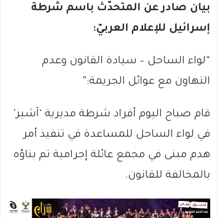
بيان صادر عن المتحدّث باسم شرطة
إسرائيل للإعلام العربيّ:
“لواء الساحل – سيادة القانون وعدم
التهاون مع عوائل الجريمة:”
قام صباح اليوم أفراد شرطة مديرية ‘آشير’
في لواء الساحل للمساعدة في تنفيذ أمر
هدم مبنى في مجمع عائلة إجرامية تم بناؤه
بالمخالفة للقانون.