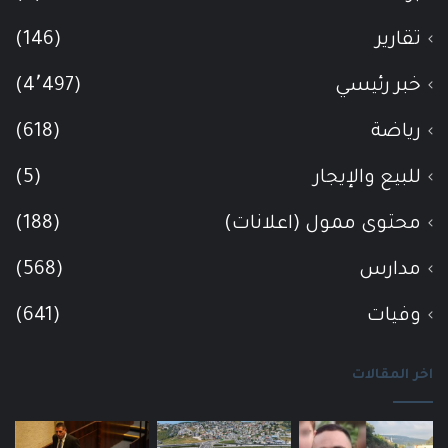
تقارير
(146)
خبر رئيسي
(4٬497)
رياضة
(618)
للبيع والإيجار
(5)
محتوى ممول (اعلانات)
(188)
مدارس
(568)
وفيات
(641)
اخر المقالات