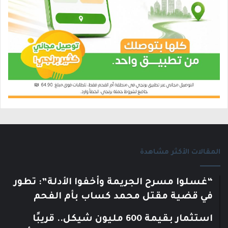
المقالات الأكثر مشاهدة
“غسلوا مسرح الجريمة وأخفوا الأدلة”: تطور
في قضية مقتل محمد كساب بأم الفحم
استثمار بقيمة 600 مليون شيكل.. قريبًا