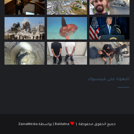
تابعونا على فيسبوك
جميع الحقوق محفوظة |
Baldatna
| بواسطة
ZainaMedia