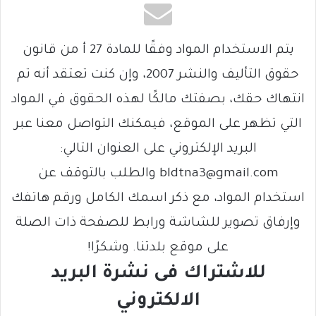
يتم الاستخدام المواد وفقًا للمادة 27 أ من قانون
حقوق التأليف والنشر 2007، وإن كنت تعتقد أنه تم
انتهاك حقك، بصفتك مالكًا لهذه الحقوق في المواد
التي تظهر على الموقع، فيمكنك التواصل معنا عبر
البريد الإلكتروني على العنوان التالي:
bldtna3@gmail.com والطلب بالتوقف عن
استخدام المواد، مع ذكر اسمك الكامل ورقم هاتفك
وإرفاق تصوير للشاشة ورابط للصفحة ذات الصلة
على موقع بلدتنا. وشكرًا!
للاشتراك فى نشرة البريد
الالكتروني