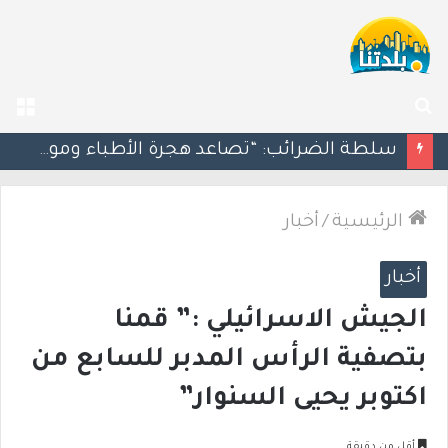
بحث
الق
عن
مسؤول إسرائيلي: الحكومة اللبنانية وافقت على وجود الجيش الإسرائيلي داخل أراضيها
الرئيسية
/
أخبار
أخبار
الجيش الاسرائيلي :” قمنا
بتصفية الرأس المدبر للسابع من
اكتوبر يحيى السنوار”
أقل من دقيقة