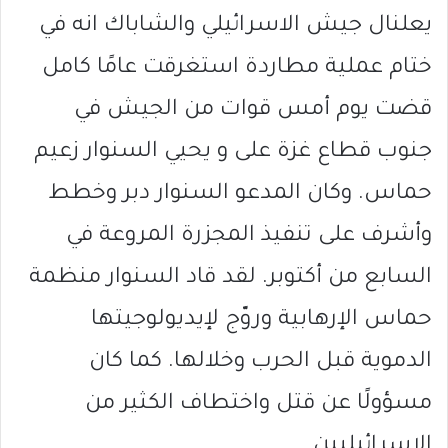
يعلنال جيش الاسرائيلي والشاباك انه في
ختام عملية مطاردة استغرقت عامًا كامل
قضت يوم أمس قوات من الجيش في
جنوب قطاع غزة على و يحيي السنوار زعيم
حماس. وكان المدعو السنوار دبر وخطط
وأشرف على تنفيذ المجزرة المروعة في
السابع من أكتوبر. لقد قاد السنوار منظمة
حماس الإرهابية وروّج لإيديولوجيتها
الدموية قبل الحرب وخلالها. كما كان
مسؤولًا عن قتل واختطاف الكثير من
الإسرائيليين.