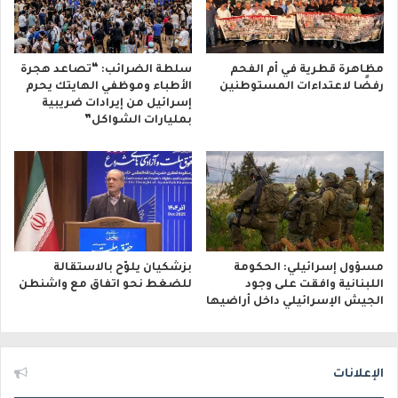
مظاهرة قطرية في أم الفحم
سلطة الضرائب: “تصاعد هجرة
رفضًا لاعتداءات المستوطنين
الأطباء وموظفي الهايتك يحرم
إسرائيل من إيرادات ضريبية
بمليارات الشواكل”
مسؤول إسرائيلي: الحكومة
بزشكيان يلوّح بالاستقالة
اللبنانية وافقت على وجود
للضغط نحو اتفاق مع واشنطن
الجيش الإسرائيلي داخل أراضيها
الإعلانات