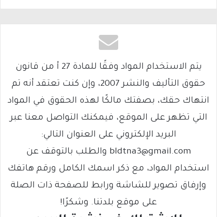
يتم الاستخدام المواد وفقًا للمادة 27 أ من قانون
حقوق التأليف والنشر 2007، وإن كنت تعتقد أنه تم
انتهاك حقك، بصفتك مالكًا لهذه الحقوق في المواد
التي تظهر على الموقع، فيمكنك التواصل معنا عبر
البريد الإلكتروني على العنوان التالي:
bldtna3@gmail.com والطلب بالتوقف عن
استخدام المواد، مع ذكر اسمك الكامل ورقم هاتفك
وإرفاق تصوير للشاشة ورابط للصفحة ذات الصلة
على موقع بلدتنا. وشكرًا!