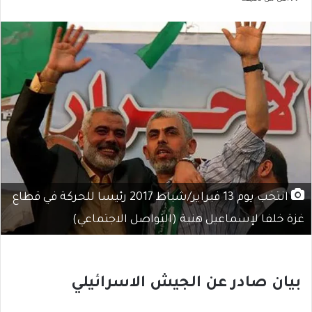
انتخب يوم 13 فبراير/شباط 2017 رئيسا للحركة في قطاع
غزة خلفا لإسماعيل هنية (التواصل الاجتماعي)
بيان صادر عن الجيش الاسرائيلي