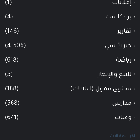
إعلانات
(1)
بودكاست
(4)
تقارير
(146)
خبر رئيسي
(4٬506)
رياضة
(618)
للبيع والإيجار
(5)
محتوى ممول (اعلانات)
(188)
مدارس
(568)
وفيات
(641)
اخر المقالات