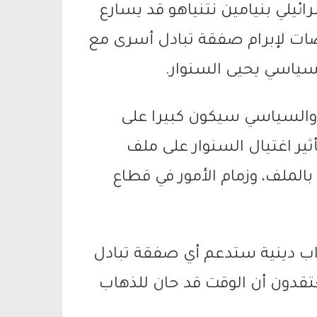
ائيلي بنيامين نتنياهو قد يسارع
ات لإبرام صفقة تبادل أسرى مع
سياسي يحيى السنوار.
والسياسي سيكون كبيرا على
ير اغتيال السنوار على ملف
الملف، وزمام الأمور في قطاع
زاب دينية ستدعم أي صفقة تبادل
قدون أن الوقت قد حان للذهاب