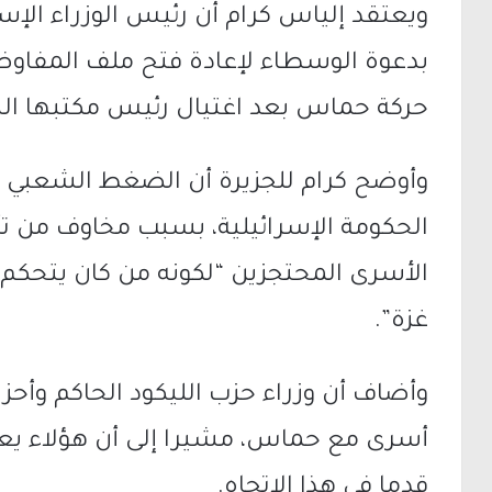
ويعتقد إلياس كرام أن رئيس الوزراء الإسر
بدعوة الوسطاء لإعادة فتح ملف المفاوض
حركة حماس بعد اغتيال رئيس مكتبها ال
وأوضح كرام للجزيرة أن الضغط الشعبي 
الحكومة الإسرائيلية، بسبب مخاوف من تأث
الأسرى المحتجزين “لكونه من كان يتحكم ب
غزة”.
وأضاف أن وزراء حزب الليكود الحاكم وأح
أسرى مع حماس، مشيرا إلى أن هؤلاء يعت
قدما في هذا الاتجاه.