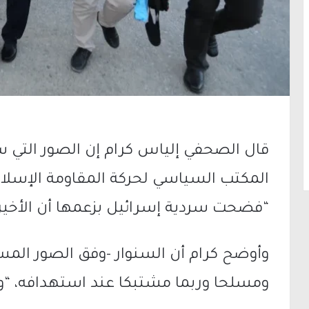
قال الصحفي إلياس كرام إن الصور التي س
المكتب السياسي لحركة المقاومة الإسلا
“فضحت سردية إسرائيل بزعمها أن الأخير
وأوضح كرام أن السنوار -وفق الصور المسر
ومسلحا وربما مشتبكا عند استهدافه، “وه