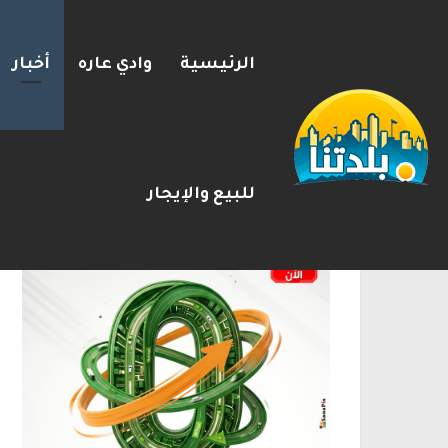
الرئيسية
وادي عاره
أخبار
يوآف سيغالوفيتش يستقيل من ا
2026-08-07
شريط الأخبار
الإعلانات
للبيع والإيجار