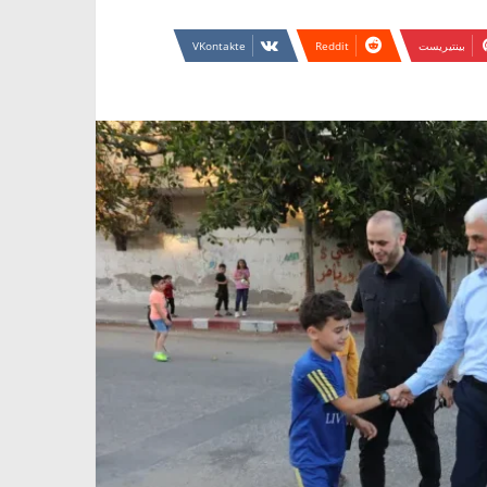
بينتيريست