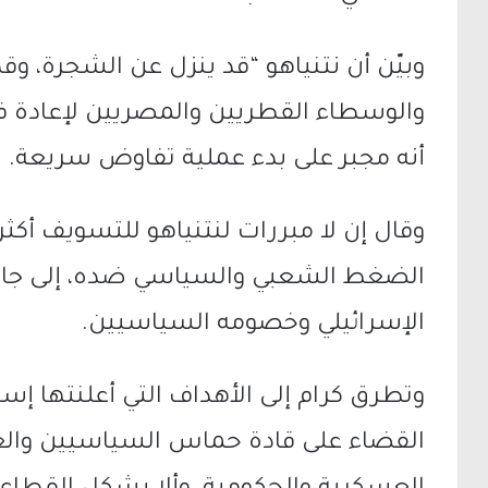
وبيّن أن نتنياهو “قد ينزل عن الشجرة، وقد ي
والوسطاء القطريين والمصريين لإعادة 
أنه مجبر على بدء عملية تفاوض سريعة.
وقال إن لا مبررات لنتنياهو للتسويف أكثر
الضغط الشعبي والسياسي ضده، إلى جا
الإسرائيلي وخصومه السياسيين.
وتطرق كرام إلى الأهداف التي أعلنتها إس
القضاء على قادة حماس السياسيين وال