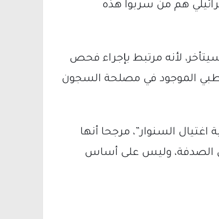
سرائيلي هم من سربوا هذه
 سيتأخر، لأنه مرتبط بإجراء فحص
طبي الموجود في مصلحة السجون
اغتيال السنوار”، مرجحا أنها
ض الصدفة، وليس على أساس