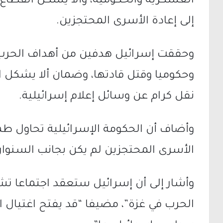
العسكرية والحكومية، وألا يشكل القطاع أ
إلى إعادة الأسرى المحتجزين.
وحققت إسرائيل هدفين من أهداف الحر
وحكوميا وقتل قادتها، وضمان ألا يشكل ال
نقل كرام عن وسائل إعلام إسرائيلية.
وأضاف أن الحكومة الإسرائيلية تحاول طمأ
الأسرى المحتجزين لم يكن بجانب السنوار
وأشار إلى أن إسرائيل ستعقد اجتماعا تش
الحرب في غزة”، مضيفا “قد يفتح اغتيال ا