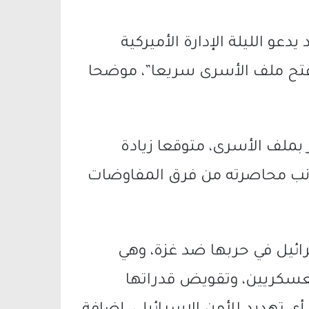
دعو الليلة الإدارة الأميركية
فتح ملف الأسرى سريعا”، موضحا
 بملف الأسرى، متوقعا زيادة
نب محاصرته من فرق المفاوضات
رائيل في حربها ضد غزة، وهي
عسكريين، وتقويض قدراتها