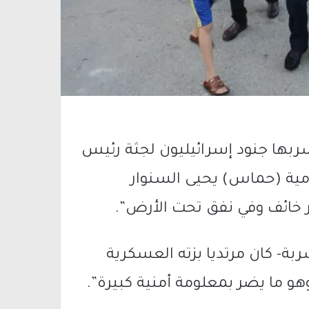
ربها جنود إسرائيليون لجثة رئيس
مية (حماس) يحيى السنوار
 خائف وفي نفق تحت الأرض”.
بة- كان مرتديا بزته العسكرية
و ما يضر بمعلومة أمنية كبيرة”.