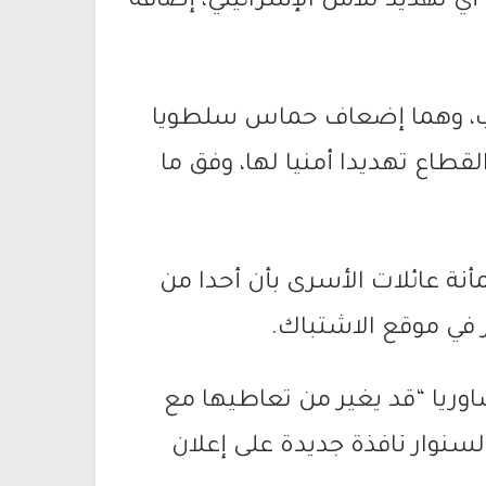
ي تهديد للأمن الإسرائيلي، إضافة
ب، وهما إضعاف حماس سلطويا
قطاع تهديدا أمنيا لها، وفق ما
نة عائلات الأسرى بأن أحدا من
 في موقع الاشتباك.
اوريا “قد يغير من تعاطيها مع
لسنوار نافذة جديدة على إعلان