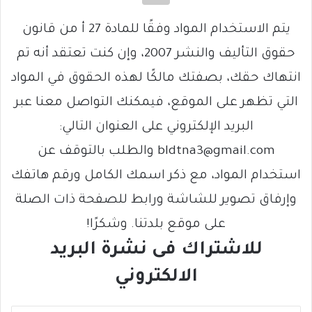
يتم الاستخدام المواد وفقًا للمادة 27 أ من قانون
حقوق التأليف والنشر 2007، وإن كنت تعتقد أنه تم
انتهاك حقك، بصفتك مالكًا لهذه الحقوق في المواد
التي تظهر على الموقع، فيمكنك التواصل معنا عبر
البريد الإلكتروني على العنوان التالي:
bldtna3@gmail.com والطلب بالتوقف عن
استخدام المواد، مع ذكر اسمك الكامل ورقم هاتفك
وإرفاق تصوير للشاشة ورابط للصفحة ذات الصلة
على موقع بلدتنا. وشكرًا!
للاشتراك فى نشرة البريد
الالكتروني