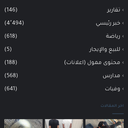
تقارير
(146)
خبر رئيسي
(4٬494)
رياضة
(618)
للبيع والإيجار
(5)
محتوى ممول (اعلانات)
(188)
مدارس
(568)
وفيات
(641)
اخر المقالات