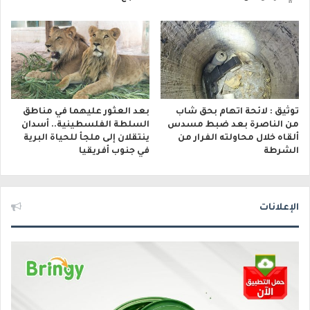
توثيق : لائحة اتهام بحق شاب
بعد العثور عليهما في مناطق
من الناصرة بعد ضبط مسدس
السلطة الفلسطينية.. أسدان
ألقاه خلال محاولته الفرار من
ينتقلان إلى ملجأ للحياة البرية
الشرطة
في جنوب أفريقيا
الإعلانات