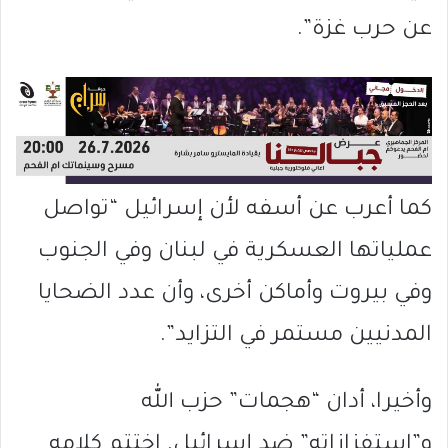
عن حرب غزة”.
كما أعرب عن أسفه لأن إسرائيل “تواصل
عملياتها العسكرية في لبنان وفي الجنوب
وفي بيروت وأماكن أخرى، وأن عدد الضحايا
المدنيين مستمر في التزايد”.
وأخيرا، أدان “هجمات” حزب الله
و”استفزازاته” ضد إسرائيل. اختتم كلامه