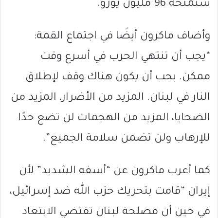
ستمنحه 96 مليون يورو.
وأضاف ماكرون أيضًا في اجتماع القمة:
“يجب أن تنتهي الحرب في أسرع وقت
ممكن. يجب أن يكون هناك وقف لإطلاق
النار في لبنان. المزيد من الأضرار، المزيد من
الضحايا، المزيد من الهجمات لن تضع حدًا
للإرهاب ولن تضمن سلامة الجميع”.
كما أعرب ماكرون عن “أسفه الشديد” لأن
إيران “قامت بتحريك حزب الله ضد إسرائيل،
في حين أن مصلحة لبنان تقتضي الابتعاد