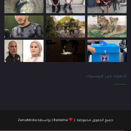
تابعونا على فيسبوك
جميع الحقوق محفوظة |
Baldatna
| بواسطة
ZainaMedia