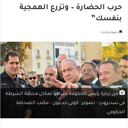
حرب الحضارة – وتزرع الهمجية
بنفسك”
دقيقة واحدة
من زيارة رئيس الحكومة نتنياهو لمكان محطة الشرطة
في سديروت - تصوير : كوبي جدعون - مكتب الصحافة
الحكومي