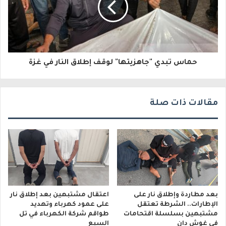
ك
ت
ر
و
حماس تبدي "جاهزيتها" لوقف إطلاق النار في غزة
ن
ي
مقالات ذات صلة
بعد مطاردة وإطلاق نار على
اعتقال مشتبهين بعد إطلاق نار
الإطارات.. الشرطة تعتقل
على عمود كهرباء وتهديد
مشتبهين بسلسلة اقتحامات
طواقم شركة الكهرباء في تل
في غوش دان
السبع