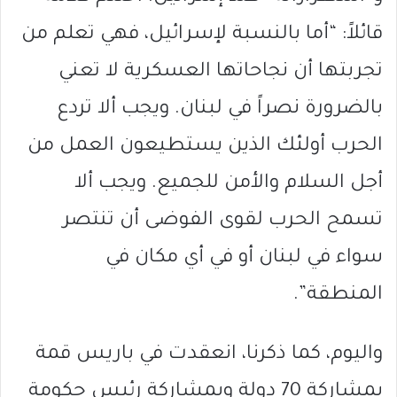
قائلاً: “أما بالنسبة لإسرائيل، فهي تعلم من
تجربتها أن نجاحاتها العسكرية لا تعني
بالضرورة نصراً في لبنان. ويجب ألا تردع
الحرب أولئك الذين يستطيعون العمل من
أجل السلام والأمن للجميع. ويجب ألا
تسمح الحرب لقوى الفوضى أن تنتصر
سواء في لبنان أو في أي مكان في
المنطقة”.
واليوم، كما ذكرنا، انعقدت في باريس قمة
بمشاركة 70 دولة وبمشاركة رئيس حكومة