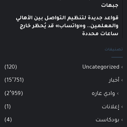
جبهات
قواعد جديدة لتنظيم التواصل بين الأهالي
والمعلمين.. و«واتساب» قد يُحظر خارج
ساعات محددة
تصنيفات
(120)
Uncategorized
أخبار
(15٬751)
وادي عاره
(2٬959)
إعلانات
(1)
بودكاست
(4)