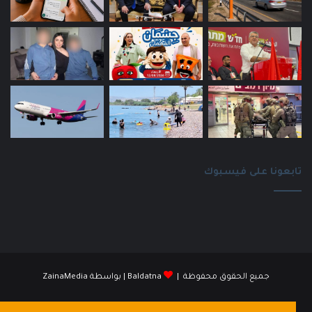
تابعونا على فيسبوك
جميع الحقوق محفوظة |
Baldatna
| بواسطة
ZainaMedia