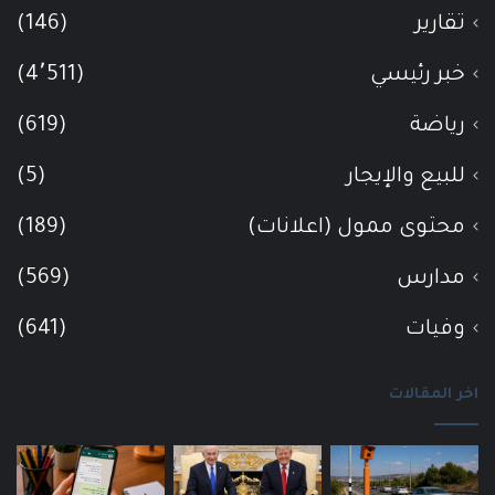
تقارير
(146)
خبر رئيسي
(4٬511)
رياضة
(619)
للبيع والإيجار
(5)
محتوى ممول (اعلانات)
(189)
مدارس
(569)
وفيات
(641)
اخر المقالات