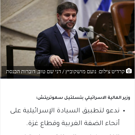
קרדיט צילום: נועם מושקוביץ / דני שם טוב, דוברות הכנסת.
وزير المالية الاسرائيلي بتسلئيل سموتريتش:
ندعو لتطبيق السيادة الإسرائيلية على
أنحاء الضفة الغربية وقطاع غزة.