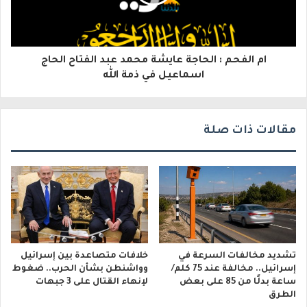
ر
و
ام الفحم : الحاجة عايشة محمد عبد الفتاح الحاج
ن
اسماعيل في ذمة الله
ي
مقالات ذات صلة
تشديد مخالفات السرعة في
خلافات متصاعدة بين إسرائيل
إسرائيل.. مخالفة عند 75 كلم/
وواشنطن بشأن الحرب.. ضغوط
ساعة بدلًا من 85 على بعض
لإنهاء القتال على 3 جبهات
الطرق