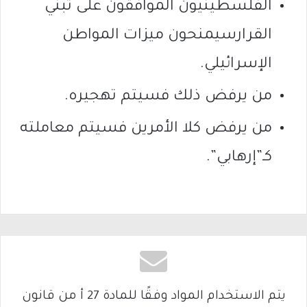
الفلسطينيون الموافقون على تبني
القرارسيمنحون ميزات المواطن
الإسرائيلي.
من يرفض ذلك فسيتم تهجيره.
من يرفض كلا الأمرين فسيتم معاملته
كـ”إرهابي”.
يتم الاستخدام المواد وفقًا للمادة 27 أ من قانون