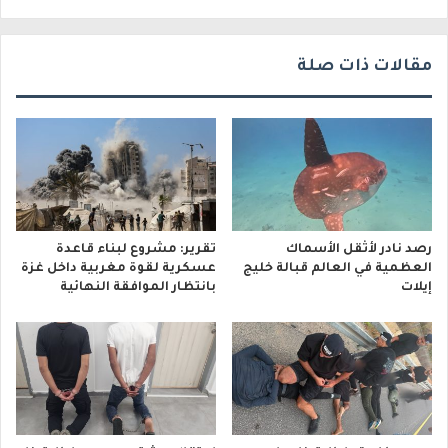
ي
مقالات ذات صلة
رصد نادر لأثقل الأسماك
تقرير: مشروع لبناء قاعدة
العظمية في العالم قبالة خليج
عسكرية لقوة مغربية داخل غزة
إيلات
بانتظار الموافقة النهائية