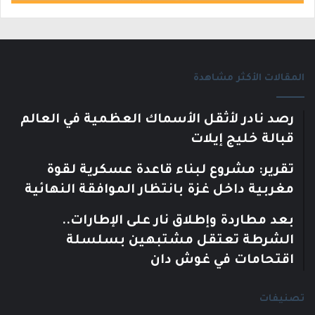
المقالات الأكثر مشاهدة
رصد نادر لأثقل الأسماك العظمية في العالم
قبالة خليج إيلات
تقرير: مشروع لبناء قاعدة عسكرية لقوة
مغربية داخل غزة بانتظار الموافقة النهائية
بعد مطاردة وإطلاق نار على الإطارات..
الشرطة تعتقل مشتبهين بسلسلة
اقتحامات في غوش دان
تصنيفات