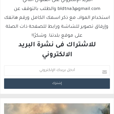
البريد الإلكتروني على العنوان التالي:
bldtna3@gmail.com والطلب بالتوقف عن
استخدام المواد، مع ذكر اسمك الكامل ورقم هاتفك
وإرفاق تصوير للشاشة ورابط للصفحة ذات الصلة
على موقع بلدتنا. وشكرًا!
للاشتراك فى نشرة البريد
الالكتروني
أ
د
خ
ل
ب