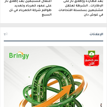
بعد مطاردة وإطلاق نار على
اعتقال مشتبهين بعد إطلاق نار
الإطارات.. الشرطة تعتقل
على عمود كهرباء وتهديد
مشتبهين بسلسلة اقتحامات
طواقم شركة الكهرباء في تل
في غوش دان
السبع
الإعلانات