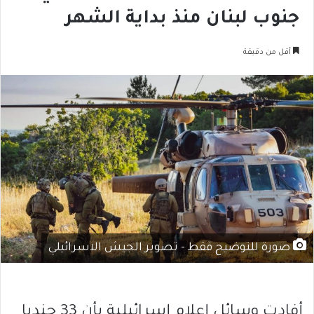
جنوب لبنان منذ بداية الشهر
أقل من دقيقة
صورة للتوضيح فقط - تصوير الجيش الاسرائيلي
أفادت وسائل إعلام إسرائيلية بأن 33 جنديا