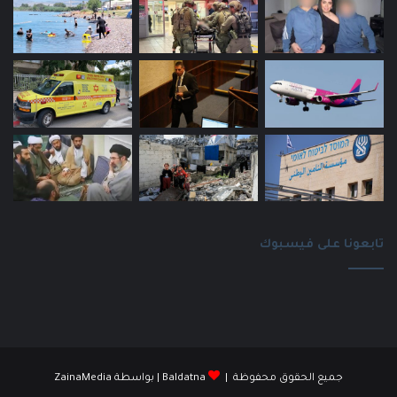
تابعونا على فيسبوك
جميع الحقوق محفوظة |
Baldatna
| بواسطة
ZainaMedia