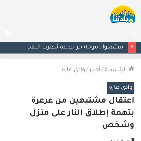
بحث
الق
عن
إستعدوا : موجة حر جديدة تضرب البلاد
الرئيسية
/
أخبار
/
وادي عاره
وادي عاره
اعتقال مشتبهين من عرعرة
بتهمة إطلاق النار على منزل
وشخص
دقيقة واحدة