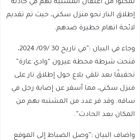
تمكنوا من اعتقال المشتبه بهم في حادثة
إطلاق النار نحو منزل سكني، حيث تم تقديم
لائحة اتهام خطيرة ضدهم.
وجاء في البيان :”في تاريخ 30 /09/ 2024،
فتحت شرطة محطة عيرون “وادي عارة”
تحقيقًا بعد تلقي بلاغ حول إطلاق نار على
منزل سكني، مما أسفر عن إصابة رجل في
ساقه. وقد فر عدد من المشتبه بهم من
المكان بعد الحادث”.
واضاف البيان :”وصل الضباط إلى الموقع