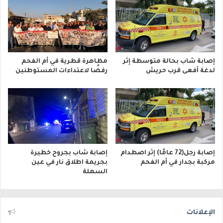
إصابة شاب بحالة متوسطة إثر
مظاهرة قطرية في أم الفحم
لدغة أفعى قرب حريش
رفضًا لاعتداءات المستوطنين
إصابة رجل(72 عامًا) إثر اصطدام
إصابة شاب بجروح خطيرة
مركبة بجدار في أم الفحم
بجريمة اطلاق نار في عين
السهلة
الإعلانات