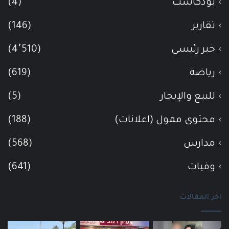
بودكاست
(4)
تقارير
(146)
خبر رئيسي
(4٬510)
رياضة
(619)
للبيع والإيجار
(5)
محتوى ممول (اعلانات)
(188)
مدارس
(568)
وفيات
(641)
اخر المقالات