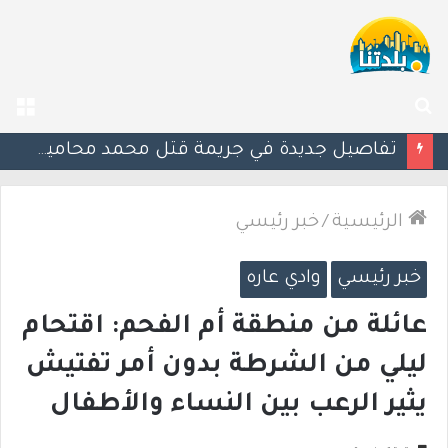
بحث
الق
عن
“من كل صورة أموال”.. اتهامات للشرطة بعد تشديد آلية كاميرات السرعة
الرئيسية
/
خبر رئيسي
خبر رئيسي
وادي عاره
عائلة من منطقة أم الفحم: اقتحام
ليلي من الشرطة بدون أمر تفتيش
يثير الرعب بين النساء والأطفال