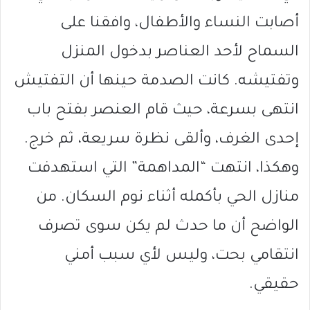
أصابت النساء والأطفال، وافقنا على
السماح لأحد العناصر بدخول المنزل
وتفتيشه. كانت الصدمة حينها أن التفتيش
انتهى بسرعة، حيث قام العنصر بفتح باب
إحدى الغرف، وألقى نظرة سريعة، ثم خرج.
وهكذا، انتهت “المداهمة” التي استهدفت
منازل الحي بأكمله أثناء نوم السكان. من
الواضح أن ما حدث لم يكن سوى تصرف
انتقامي بحت، وليس لأي سبب أمني
حقيقي.