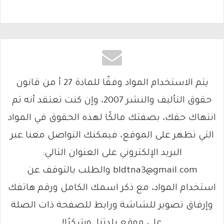
يتم الاستخدام المواد وفقًا للمادة 27 أ من قانون
حقوق التأليف والنشر 2007، وإن كنت تعتقد أنه تم
انتهاك حقك، بصفتك مالكًا لهذه الحقوق في المواد
التي تظهر على الموقع، فيمكنك التواصل معنا عبر
البريد الإلكتروني على العنوان التالي:
bldtna3@gmail.com والطلب بالتوقف عن
استخدام المواد، مع ذكر اسمك الكامل ورقم هاتفك
وإرفاق تصوير للشاشة ورابط للصفحة ذات الصلة
على موقع بلدتنا. وشكرًا!