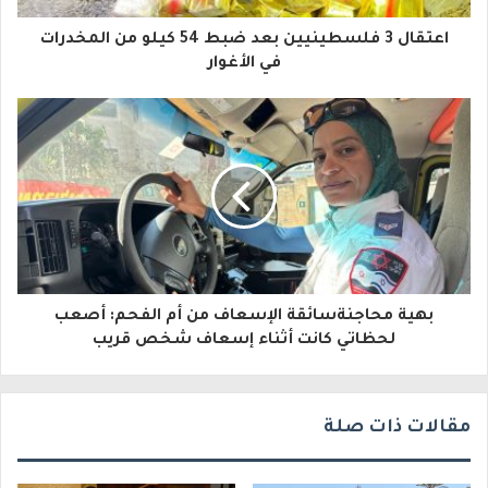
ا
اعتقال 3 فلسطينيين بعد ضبط 54 كيلو من المخدرات
ل
في الأغوار
إ
ل
ك
ت
ر
و
بهية محاجنةسائقة الإسعاف من أم الفحم: أصعب
ن
لحظاتي كانت أثناء إسعاف شخص قريب
ي
مقالات ذات صلة