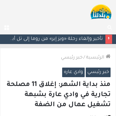
بحث
الق
عن
سيغالوفيتش يستقيل من الكنيست.. وتقارير عن اتصالات مع القائمة العربية الموحدة
الرئيسية
/
خبر رئيسي
خبر رئيسي
وادي عاره
منذ بداية الشهر: إغلاق 11 مصلحة
تجارية في وادي عارة بشبهة
تشغيل عمال من الضفة