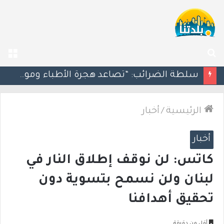
بحث
الق
عن
مسؤول إسرائيلي: الحكومة اللبنانية وافقت على وجود الجيش الإسرائيلي داخل أراضيها
الرئيسية
/
أخبار
أخبار
كاتس: لن نوقف إطلاق النار في
لبنان ولن نسمح بتسوية دون
تحقيق أهدافنا
أقل من دقيقة