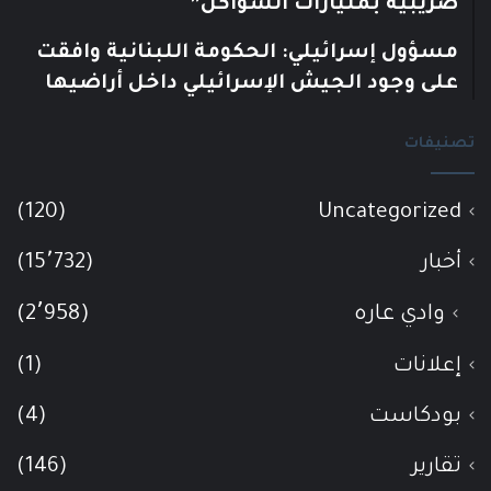
ضريبية بمليارات الشواكل”
مسؤول إسرائيلي: الحكومة اللبنانية وافقت
على وجود الجيش الإسرائيلي داخل أراضيها
تصنيفات
(120)
Uncategorized
أخبار
(15٬732)
وادي عاره
(2٬958)
إعلانات
(1)
بودكاست
(4)
تقارير
(146)