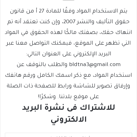
يتم الاستخدام المواد وفقًا للمادة 27 أ من قانون
حقوق التأليف والنشر 2007، وإن كنت تعتقد أنه تم
انتهاك حقك، بصفتك مالكًا لهذه الحقوق في المواد
التي تظهر على الموقع، فيمكنك التواصل معنا عبر
البريد الإلكتروني على العنوان التالي:
bldtna3@gmail.com والطلب بالتوقف عن
استخدام المواد، مع ذكر اسمك الكامل ورقم هاتفك
وإرفاق تصوير للشاشة ورابط للصفحة ذات الصلة
على موقع بلدتنا. وشكرًا!
للاشتراك فى نشرة البريد
الالكتروني