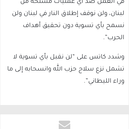
في العمل ضد أي عمليات مسلحة من
لبنان، ولن نوقف إطلاق النار في لبنان ولن
نسمح بأي تسوية دون تحقيق أهداف
الحرب”.
وشدد كاتس على “لن نقبل بأي تسوية لا
تشمل نزع سلاح حزب الله وانسحابه إلى ما
وراء الليطاني”.