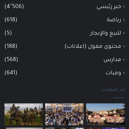
خبر رئيسي
(4٬506)
رياضة
(618)
للبيع والإيجار
(5)
محتوى ممول (اعلانات)
(188)
مدارس
(568)
وفيات
(641)
اخر المقالات