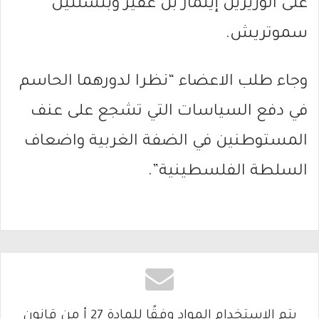
على الوزيرين إيتمار بن غفير وبتسلئيل
سموتريش.
وجاء طلب الاعضاء “نظرا لدورهما الحاسم
في دفع السياسات التي تشجع على عنف
المستوطنين في الضفة الغربية واضعاف
السلطة الفلسطينية”.
يتم الاستخدام المواد وفقًا للمادة 27 أ من قانون