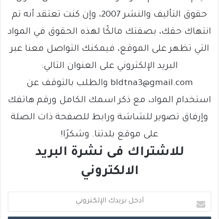
حقوق التأليف والنشر 2007، وإن كنت تعتقد أنه تم
انتهاك حقك، بصفتك مالكًا لهذه الحقوق في المواد
التي تظهر على الموقع، فيمكنك التواصل معنا عبر
البريد الإلكتروني على العنوان التالي:
bldtna3@gmail.com والطلب بالتوقف عن
استخدام المواد، مع ذكر اسمك الكامل ورقم هاتفك
وإرفاق تصوير للشاشة ورابط للصفحة ذات الصلة
على موقع بلدتنا. وشكرًا!
للاشتراك فى نشرة البريد
الالكتروني
أ
د