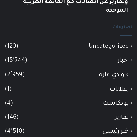
وتقارير عن اتصالات مع القائمة العربية
الموحدة
تصنيفات
(120)
Uncategorized
أخبار
(15٬744)
وادي عاره
(2٬959)
إعلانات
(1)
بودكاست
(4)
تقارير
(146)
خبر رئيسي
(4٬510)