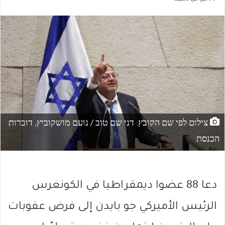
צילום לפי שם הקובץ: דני שם טוב / נועם מושקוביץ, דוברות
הכנסת
دعا 88 عضوا ديمقراطيا في الكونغرس
الرئيس الأميركي جو بايدن إلى فرض عقوبات