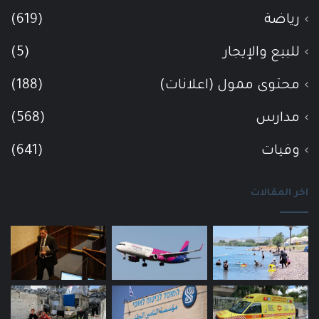
رياضة
(619)
للبيع والإيجار
(5)
محتوى ممول (اعلانات)
(188)
مدارس
(568)
وفيات
(641)
اخر المقالات