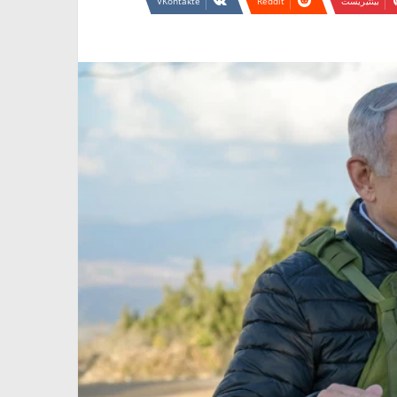
بينتيريست