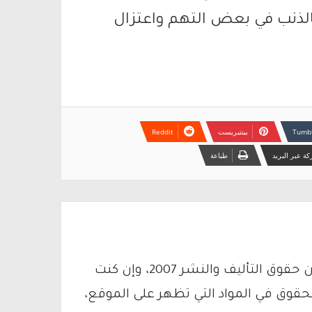
لذنب في بعض التهم واعتزال
بينتيريست
ة عبر البريد
طباعة
يتم الاستخدام المواد وفقًا للمادة 27 أ من قانون حقوق التأليف والنشر 2007، وإن كنت
لحقوق في المواد التي تظهر على الموقع،