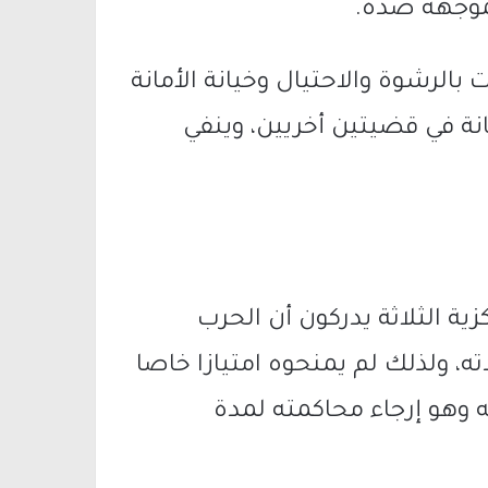
لموجهة ضده.
بالرشوة والاحتيال وخيانة الأمانة
انة في قضيتين أخريين، وينفي
ة الثلاثة يدركون أن الحرب
، ولذلك لم يمنحوه امتيازا خاصا
وهو إرجاء محاكمته لمدة