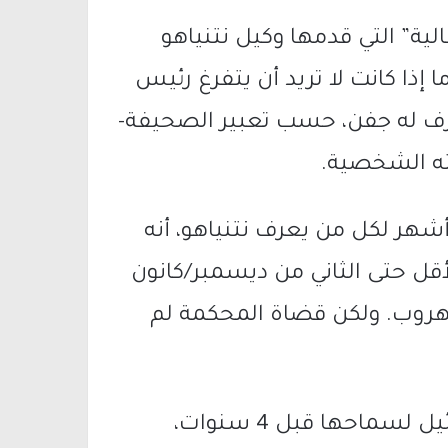
الية” التي قدمها وكيل نتنياهو
إذا كانت لا تريد أن يتفرغ رئيس
 يرف له جفن، حسب تعبير الصحيفة-
ته الشخصية.
شهر لكل من يعرف نتنياهو، أنه
أقل حتى الثاني من ديسمبر/كانون
لهروب. ولكن قضاة المحكمة لم
وانتقد المراسل المحكمة العليا في إسرائيل لسماحها قبل 4 سنوات،