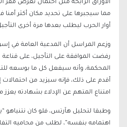
الأوراق الرابحة مثل احتمال تعرض مقر ا
مما سيجبرها على تحديد مكان أكثر أمنا في
أوار الحرب ليطلب بعدها مرة أخرى التأجيل
وزعم المراسل أن المدعية العامة في إسرائ
رفضت الموافقة على التأجيل، على قناعة 
المحكمة، وأنه سيفعل كل ما بوسعه للته
أقدم على ذلك، فإنه سيزيد من احتمالات إد
امتناع المتهم عن الإدلاء بشهادته يعزز 
وطبقا لتحليل هآرتس، فلو كان نتنياهو “
اهتمامه بنفسه”، لطلب من محاميه الت