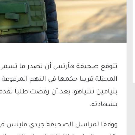
تتوقع صحيفة هآرتس أن تصدر ما تسمى 
المحتلة قريبا حكمها في التهم المرفوعة 
بنيامين نتنياهو، بعد أن رفضت طلبا تقدم به
بشهادته.
ووفقا لمراسل الصحيفة جيدي فايتس في تق