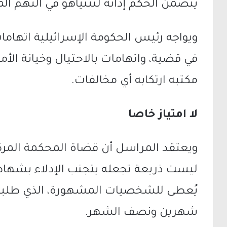
يتضمن الحكم إدانة لنتنياهو في التهم ا
ويواجه رئيس الحكومة الإسرائيلية اتهامات 
في قضية، واتهامات بالاحتيال وخيانة الأم
مكتبه ارتكابه أي مخالفات.
لا امتياز خاصا
ويعتقد المراسل أن قضاة المحكمة المركزي
ليست ذريعة تجعله يتجنب الإدلاء بشهادته
يُعطى للشخصيات المشهورة، الذي طلبه 
شهرين ونصف الشهر.