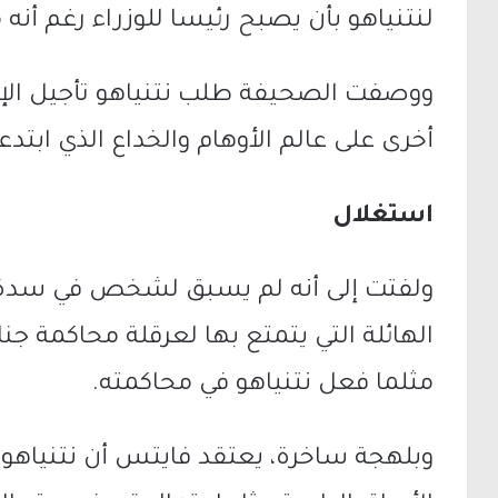
لنتنياهو بأن يصبح رئيسا للوزراء رغم أنه 
ووصفت الصحيفة طلب نتنياهو تأجيل الإدلا
أخرى على عالم الأوهام والخداع الذي ابتدع
استغلال
ولفتت إلى أنه لم يسبق لشخص في سدة 
الهائلة التي يتمتع بها لعرقلة محاكمة ج
مثلما فعل نتنياهو في محاكمته.
وبلهجة ساخرة، يعتقد فايتس أن نتنياهو