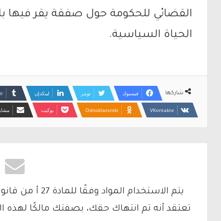
القضائي للحكومة حول صفقة يقر فيها با
الحياة السياسية.
فيسبوك
تويتر
لينكدإن
شاركها
Odnoklassniki
بوكيت
مشارك
تعتقد أنه تم انتهاك حقك، بصفتك مالكًا لهذه ا