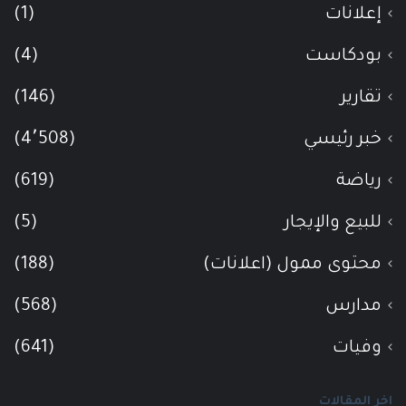
إعلانات
(1)
بودكاست
(4)
تقارير
(146)
خبر رئيسي
(4٬508)
رياضة
(619)
للبيع والإيجار
(5)
محتوى ممول (اعلانات)
(188)
مدارس
(568)
وفيات
(641)
اخر المقالات