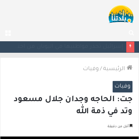
بحث
الق
عن
إسرائيل تحذر مواطنيها في اليونان من احتجاجات مرتبطة بحرب غزة
الرئيسية
/
وفيات
وفيات
جت: الحاجه وجدان جلال مسعود
وتد في ذمة الله
أقل من دقيقة