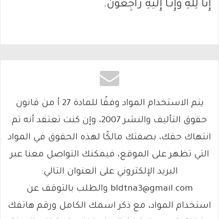
إِنَّا لِلّهِ وَإِنَّـا إِلَيْهِ رَاجِعونَ.
يتم الاستخدام المواد وفقًا للمادة 27 أ من قانون
حقوق التأليف والنشر 2007، وإن كنت تعتقد أنه تم
انتهاك حقك، بصفتك مالكًا لهذه الحقوق في المواد
التي تظهر على الموقع، فيمكنك التواصل معنا عبر
البريد الإلكتروني على العنوان التالي:
bldtna3@gmail.com والطلب بالتوقف عن
استخدام المواد، مع ذكر اسمك الكامل ورقم هاتفك