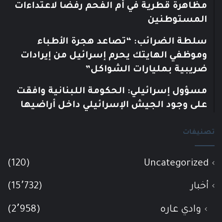
مظاهرة قطرية في أم الفحم رفضًا لاعتداءات
المستوطنين
سلطة الضرائب: “تصاعد هجرة الأطباء
وموظفي الهايتك يحرم إسرائيل من إيرادات
ضريبية بمليارات الشواكل”
مسؤول إسرائيلي: الحكومة اللبنانية وافقت
على وجود الجيش الإسرائيلي داخل أراضيها
تصنيفات
(120)
Uncategorized
أخبار
(15٬732)
وادي عاره
(2٬958)