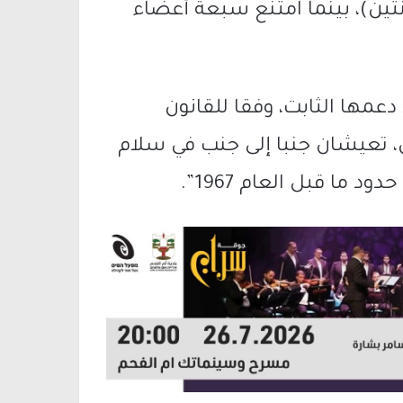
نتين)، بينما امتنع سبعة أعضاء
 دعمها الثابت، وفقا للقانون
ن، تعيشان جنبا إلى جنب في سلام
ما قبل العام 1967”.