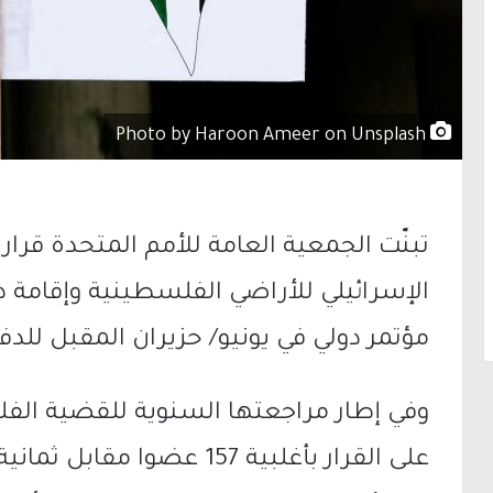
Photo by Haroon Ameer on Unsplash
تبنّت الجمعية العامة للأمم المتحدة قرارا 
الإسرائيلي للأراضي الفلسطينية وإقامة
مؤتمر دولي في يونيو/ حزيران المقبل للدفع
وفي إطار مراجعتها السنوية للقضية الف
على القرار بأغلبية 157 عضوا