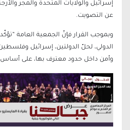
إسرائيل والولايات المتحدة والمجر والأرج
عن التصويت.
وبموجب القرار فإنّ الجمعية العامة “تؤكّد
الدولي، لحلّ الدولتين، إسرائيل وفلسطي
وأمن داخل حدود معترف بها، على أساس حدود 