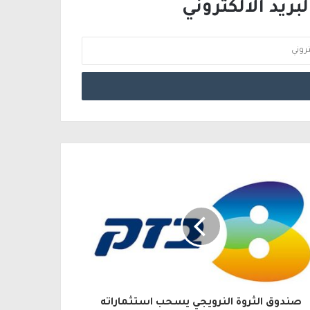
ريد الالكتروني
صندوق الثروة النرويجي يسحب استثماراته