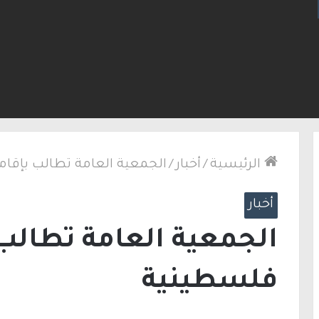
من الناصرة بعد ضبط مسدس ألقاه خلال محاولته الفرا
الرئيسية
/
أخبار
/
الجمعية العامة تطالب بإقا
أخبار
الجمعية العامة تطالب 
فلسطينية