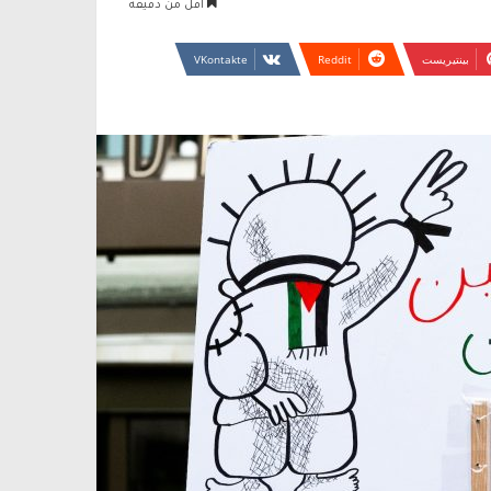
أقل من دقيقة
بينتيريست