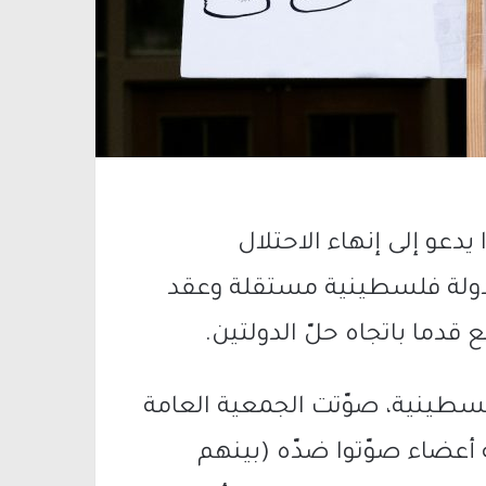
يدعو إلى إنهاء الاحتلال
 دولة فلسطينية مستقلة وعقد
 قدما باتجاه حلّ الدولتين.
لسطينية، صوّتت الجمعية العامة
 مقابل ثمانية أعضاء صوّتوا ضدّه (بينهم