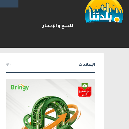
للبيع والإيجار
توثيق : لائحة اتهام بحق شاب 
2026-08-06
شريط الأخبار
الإعلانات