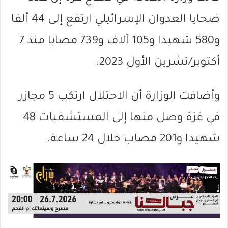
ضحايا العدوان الإسرائيلي ارتفع إلى 44 ألفا
و580 شهيدا و105 آلاف و739 مصابا منذ 7
أكتوبر/تشرين الأول 2023.
وأضافت الوزارة أن الاحتلال ارتكب 5 مجازر
في غزة وصل منها إلى المستشفيات 48
شهيدا و201 مصاب خلال 24 ساعة.