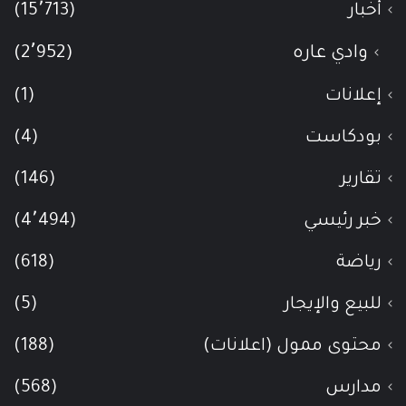
أخبار
(15٬713)
وادي عاره
(2٬952)
إعلانات
(1)
بودكاست
(4)
تقارير
(146)
خبر رئيسي
(4٬494)
رياضة
(618)
للبيع والإيجار
(5)
محتوى ممول (اعلانات)
(188)
مدارس
(568)