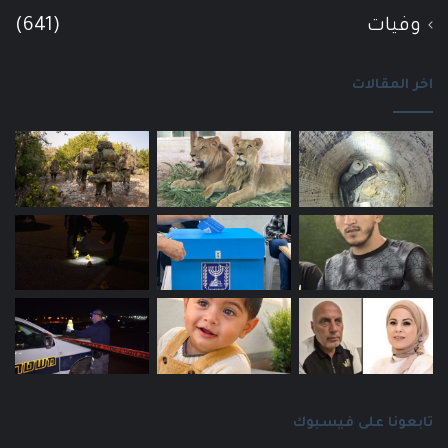
وفيات
(641)
اخر المقالات
تابعونا على فيسبوك