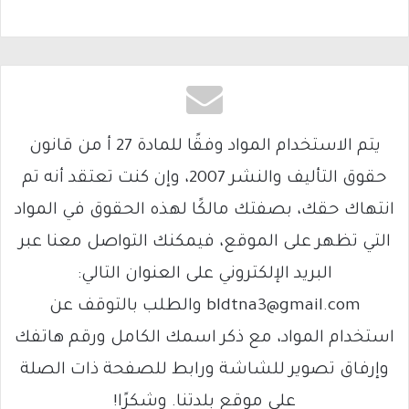
يتم الاستخدام المواد وفقًا للمادة 27 أ من قانون
حقوق التأليف والنشر 2007، وإن كنت تعتقد أنه تم
انتهاك حقك، بصفتك مالكًا لهذه الحقوق في المواد
التي تظهر على الموقع، فيمكنك التواصل معنا عبر
البريد الإلكتروني على العنوان التالي:
bldtna3@gmail.com والطلب بالتوقف عن
استخدام المواد، مع ذكر اسمك الكامل ورقم هاتفك
وإرفاق تصوير للشاشة ورابط للصفحة ذات الصلة
على موقع بلدتنا. وشكرًا!