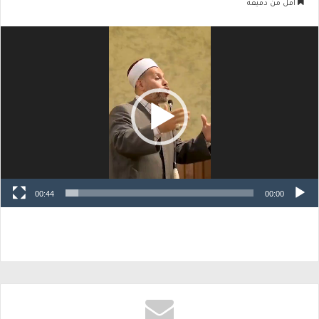
أقل من دقيقة
مشغل
الفيديو
00:44
00:00