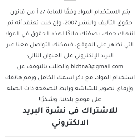
يتم الاستخدام المواد وفقًا للمادة 27 أ من قانون
حقوق التأليف والنشر 2007، وإن كنت تعتقد أنه تم
انتهاك حقك، بصفتك مالكًا لهذه الحقوق في المواد
التي تظهر على الموقع، فيمكنك التواصل معنا عبر
البريد الإلكتروني على العنوان التالي:
bldtna3@gmail.com والطلب بالتوقف عن
استخدام المواد، مع ذكر اسمك الكامل ورقم هاتفك
وإرفاق تصوير للشاشة ورابط للصفحة ذات الصلة
على موقع بلدتنا. وشكرًا!
للاشتراك فى نشرة البريد
الالكتروني