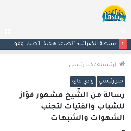
بحث
الق
عن
مسؤول إسرائيلي: الحكومة اللبنانية وافقت على وجود الجيش الإسرائيلي داخل أراضيها
الرئيسية
/
خبر رئيسي
خبر رئيسي
وادي عاره
رسالة من الشّيخ مشهور فوّاز
للشباب والفتيات لتجنب
الشهوات والشبهات