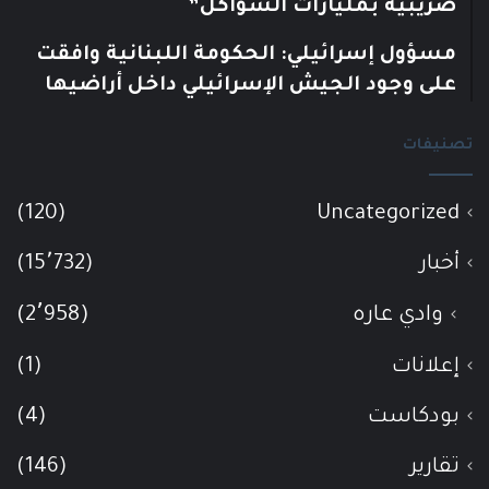
ضريبية بمليارات الشواكل”
مسؤول إسرائيلي: الحكومة اللبنانية وافقت
على وجود الجيش الإسرائيلي داخل أراضيها
تصنيفات
(120)
Uncategorized
أخبار
(15٬732)
وادي عاره
(2٬958)
إعلانات
(1)
بودكاست
(4)
تقارير
(146)