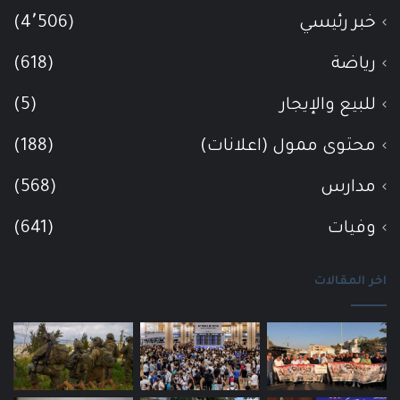
خبر رئيسي
(4٬506)
رياضة
(618)
للبيع والإيجار
(5)
محتوى ممول (اعلانات)
(188)
مدارس
(568)
وفيات
(641)
اخر المقالات