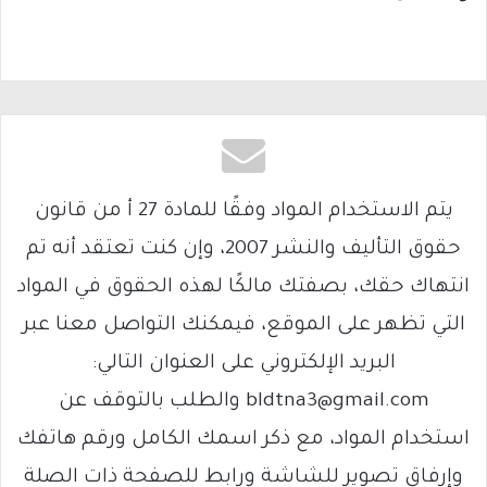
يتم الاستخدام المواد وفقًا للمادة 27 أ من قانون
حقوق التأليف والنشر 2007، وإن كنت تعتقد أنه تم
انتهاك حقك، بصفتك مالكًا لهذه الحقوق في المواد
التي تظهر على الموقع، فيمكنك التواصل معنا عبر
البريد الإلكتروني على العنوان التالي:
bldtna3@gmail.com والطلب بالتوقف عن
استخدام المواد، مع ذكر اسمك الكامل ورقم هاتفك
وإرفاق تصوير للشاشة ورابط للصفحة ذات الصلة