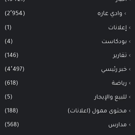
وادي عاره
(2٬954)
إعلانات
(1)
بودكاست
(4)
تقارير
(146)
خبر رئيسي
(4٬497)
رياضة
(618)
للبيع والإيجار
(5)
محتوى ممول (اعلانات)
(188)
مدارس
(568)