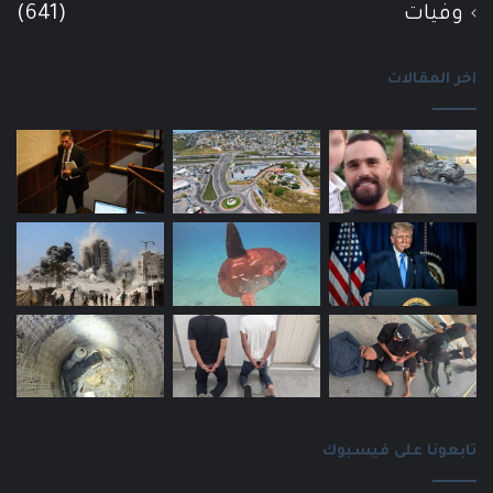
وفيات
(641)
اخر المقالات
تابعونا على فيسبوك