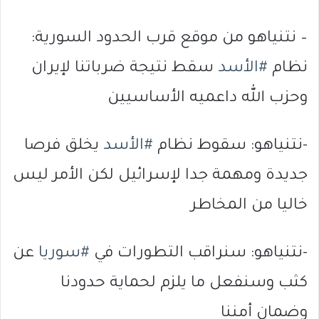
– نتنياهو من موقع قرب الحدود السورية:
نظام
#الأسد
سقط نتيجة ضرباتنا لإيران
وحزب الله داعميه الأساسيين
-نتنياهو: سقوط نظام
#الأسد
يخلق فرصا
جديدة ومهمة جدا لإسرائيل لكن الأمر ليس
خاليا من المخاطر
-نتنياهو: سنراقب التطورات في
#سوريا
عن
كثب وسنفعل ما يلزم لحماية حدودنا
وضمان أمننا